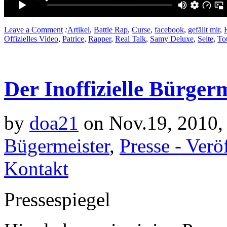
Leave a Comment
:
Artikel
,
Battle Rap
,
Curse
,
facebook
,
gefällt mir
,
Offizielles Video
,
Patrice
,
Rapper
,
Real Talk
,
Samy Deluxe
,
Seite
,
To
Der Inoffizielle Bürger
by
doa21
on Nov.19, 2010,
Bügermeister
,
Presse - Verö
Kontakt
Pressespiegel