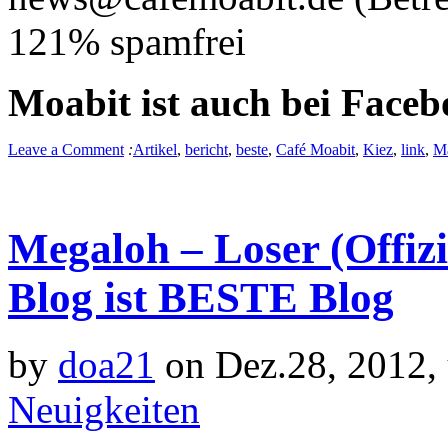
121% spamfrei
Moabit ist auch bei Face
Leave a Comment
:
Artikel
,
bericht
,
beste
,
Café Moabit
,
Kiez
,
link
,
M
Megaloh – Loser (Offiz
Blog ist BESTE Blog
by
doa21
on Dez.28, 2012,
Neuigkeiten