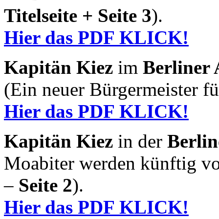
Titelseite + Seite 3
).
Hier das PDF KLICK!
Kapitän Kiez
im
Berliner
(Ein neuer Bürgermeister f
Hier das PDF KLICK!
Kapitän Kiez
in der
Berli
Moabiter werden künftig vo
–
Seite 2
).
Hier das PDF KLICK!