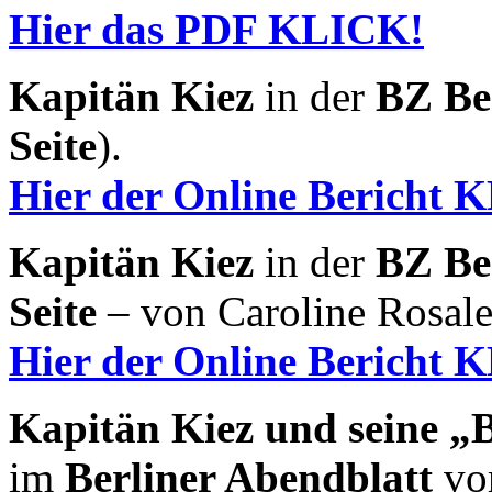
Hier das PDF KLICK!
Kapitän Kiez
in der
BZ Be
Seite
).
Hier der Online Bericht 
Kapitän Kiez
in der
BZ Be
Seite
– von Caroline Rosale
Hier der Online Bericht 
Kapitän Kiez und seine „B
im
Berliner Abendblatt
vom