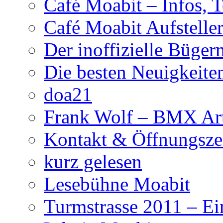
Café Moabit – Infos, 
Café Moabit Aufstelle
Der inoffizielle Büger
Die besten Neuigkeite
doa21
Frank Wolf – BMX Art
Kontakt & Öffnungsze
kurz gelesen
Lesebühne Moabit
Turmstrasse 2011 – Ei