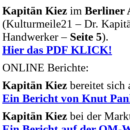
Kapitän Kiez
im
Berliner
(Kulturmeile21 – Dr. Kapit
Handwerker –
Seite 5
).
Hier das PDF KLICK!
ONLINE Berichte:
Kapitän Kiez
bereitet sich
Ein Bericht von Knut P
Kapitän Kiez
bei der Mark
Ein Bericht auf der QM