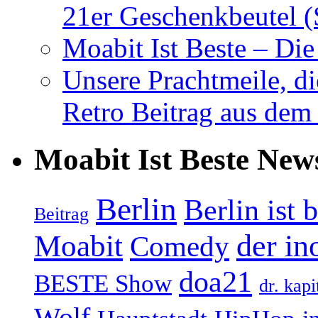
21er Geschenkbeutel (
Moabit Ist Beste – D
Unsere Prachtmeile, d
Retro Beitrag aus dem
Moabit Ist Beste New
Berlin
Berlin ist 
Beitrag
Moabit
der in
Comedy
doa21
BESTE Show
dr. kapi
Wolf