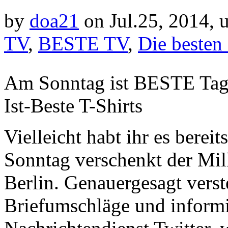
by
doa21
on Jul.25, 2014, 
TV
,
BESTE TV
,
Die besten
Am Sonntag ist BESTE Tag 
Ist-Beste T-Shirts
Vielleicht habt ihr es berei
Sonntag verschenkt der Mil
Berlin. Genauergesagt verst
Briefumschläge und informi