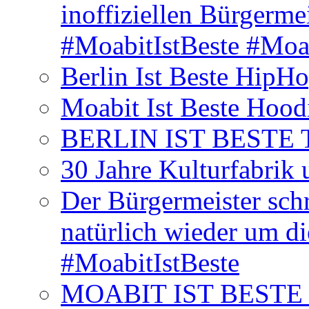
inoffiziellen Bürgerme
#MoabitIstBeste #Moa
Berlin Ist Beste HipH
Moabit Ist Beste Hood
BERLIN IST BESTE T-S
30 Jahre Kulturfabrik
Der Bürgermeister schr
natürlich wieder um d
#MoabitIstBeste
MOABIT IST BESTE T