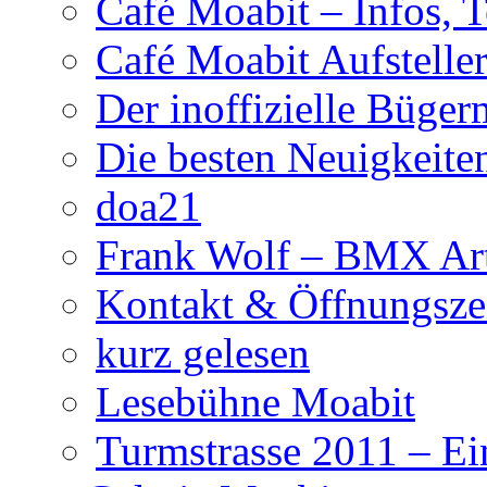
Café Moabit – Infos, 
Café Moabit Aufstelle
Der inoffizielle Büger
Die besten Neuigkeite
doa21
Frank Wolf – BMX Art
Kontakt & Öffnungsze
kurz gelesen
Lesebühne Moabit
Turmstrasse 2011 – Ei