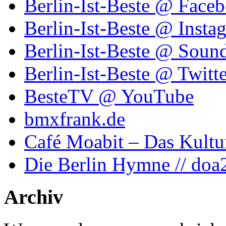
Berlin-Ist-Beste @ Face
Berlin-Ist-Beste @ Insta
Berlin-Ist-Beste @ Soun
Berlin-Ist-Beste @ Twitte
BesteTV @ YouTube
bmxfrank.de
Café Moabit – Das Kultu
Die Berlin Hymne // doa
Archiv