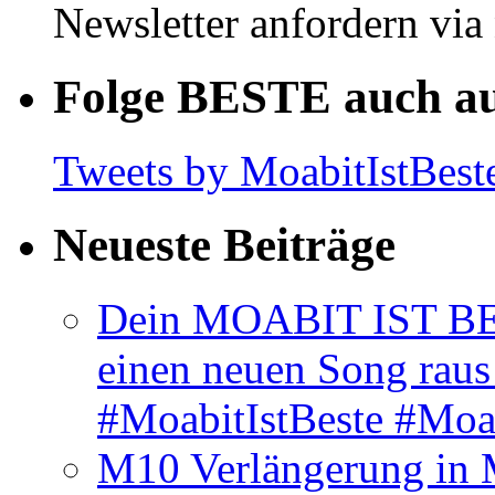
Newsletter anfordern vi
Folge BESTE auch au
Tweets by MoabitIstBest
Neueste Beiträge
Dein MOABIT IST BES
einen neuen Song rau
#MoabitIstBeste #Moa
M10 Verlängerung in 