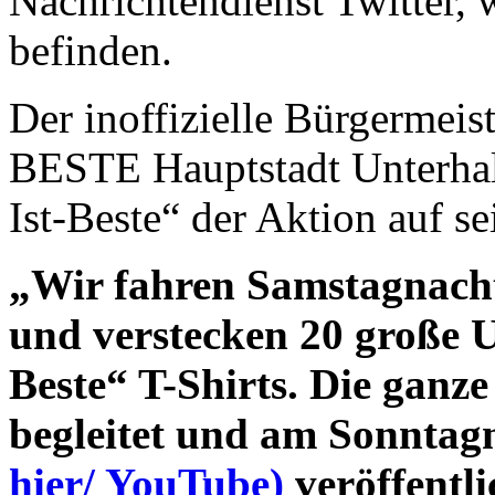
Nachrichtendienst Twitter,
befinden.
Der inoffizielle Bürgermeist
BESTE Hauptstadt Unterhalt
Ist-Beste“ der Aktion auf s
„Wir fahren Samstagnacht
und verstecken 20 große U
Beste“ T-Shirts. Die ganz
begleitet und am Sonnta
hier/ YouTube)
veröffentl