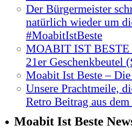
Der Bürgermeister schr
natürlich wieder um d
#MoabitIstBeste
MOABIT IST BESTE T
21er Geschenkbeutel (
Moabit Ist Beste – D
Unsere Prachtmeile, d
Retro Beitrag aus dem
Moabit Ist Beste New