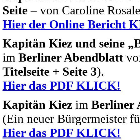
Seite
– von Caroline Rosale
Hier der Online Bericht 
Kapitän Kiez und seine „B
im
Berliner Abendblatt
vom
Titelseite + Seite 3
).
Hier das PDF KLICK!
Kapitän Kiez
im
Berliner
(Ein neuer Bürgermeister f
Hier das PDF KLICK!