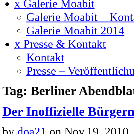
x Galerie Moabit
Galerie Moabit – Kont
Galerie Moabit 2014
x Presse & Kontakt
Kontakt
Presse – Veröffentlich
Tag: Berliner Abendbla
Der Inoffizielle Bürger
by
doa21
on Nov.19, 2010,