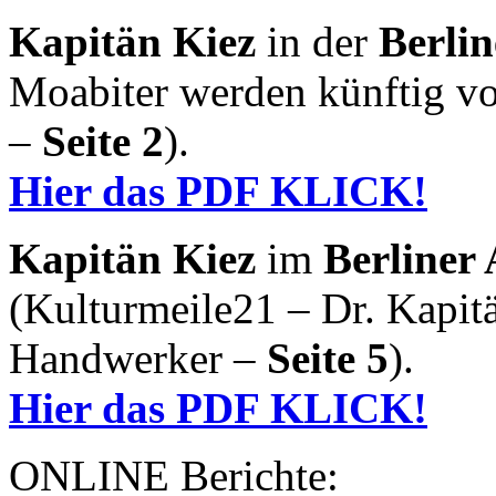
Kapitän Kiez
in der
Berli
Moabiter werden künftig vo
–
Seite 2
).
Hier das PDF KLICK!
Kapitän Kiez
im
Berliner
(Kulturmeile21 – Dr. Kapit
Handwerker –
Seite 5
).
Hier das PDF KLICK!
ONLINE Berichte: