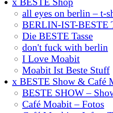
x BESTE Shop
all eyes on berlin – t-s
BERLIN-IST-BESTE T
Die BESTE Tasse
don't fuck with berlin
I Love Moabit
Moabit Ist Beste Stuff
x BESTE Show & Café 
BESTE SHOW – Showt
Café Moabit – Fotos