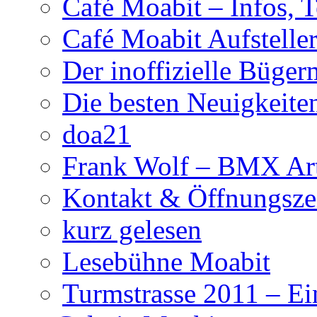
Café Moabit – Infos, 
Café Moabit Aufstelle
Der inoffizielle Büger
Die besten Neuigkeite
doa21
Frank Wolf – BMX Art
Kontakt & Öffnungsze
kurz gelesen
Lesebühne Moabit
Turmstrasse 2011 – Ei