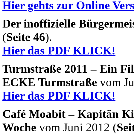
Hier gehts zur Online Ve
Der inoffizielle Bürgermei
(
Seite 46
).
Hier das PDF KLICK!
Turmstraße 2011 – Ein Fi
ECKE Turmstraße
vom Jul
Hier das PDF KLICK!
Café Moabit – Kapitän Ki
Woche
vom Juni 2012 (
Sei