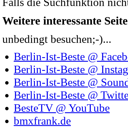
Falls die Suchfunktion nich
Weitere interessante Seit
unbedingt besuchen;-)...
Berlin-Ist-Beste @ Face
Berlin-Ist-Beste @ Insta
Berlin-Ist-Beste @ Soun
Berlin-Ist-Beste @ Twitte
BesteTV @ YouTube
bmxfrank.de