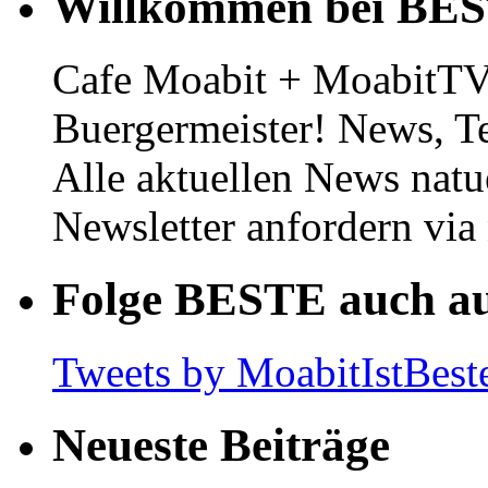
Willkommen bei BE
Cafe Moabit + MoabitTV 
Buergermeister! News, T
Alle aktuellen News natu
Newsletter anfordern vi
Folge BESTE auch au
Tweets by MoabitIstBest
Neueste Beiträge