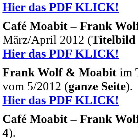
Hier das PDF KLICK!
Café Moabit – Frank Wol
März/April 2012 (
Titelbild
Hier das PDF KLICK!
Frank Wolf & Moabit
im
vom 5/2012 (
ganze Seite
).
Hier das PDF KLICK!
Café Moabit – Frank Wol
4
).