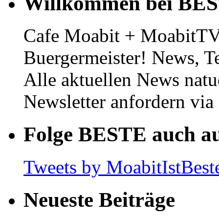
Willkommen bei BE
Cafe Moabit + MoabitTV 
Buergermeister! News, T
Alle aktuellen News natu
Newsletter anfordern vi
Folge BESTE auch au
Tweets by MoabitIstBest
Neueste Beiträge