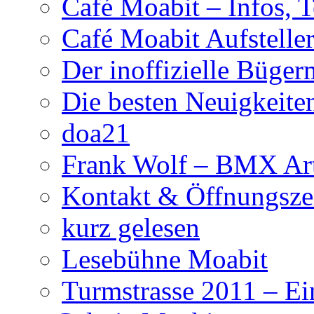
Café Moabit – Infos, 
Café Moabit Aufstelle
Der inoffizielle Büger
Die besten Neuigkeite
doa21
Frank Wolf – BMX Art
Kontakt & Öffnungsze
kurz gelesen
Lesebühne Moabit
Turmstrasse 2011 – Ei