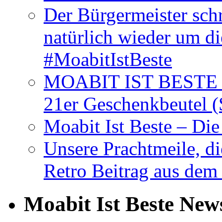
Der Bürgermeister schr
natürlich wieder um d
#MoabitIstBeste
MOABIT IST BESTE T
21er Geschenkbeutel (
Moabit Ist Beste – D
Unsere Prachtmeile, d
Retro Beitrag aus dem
Moabit Ist Beste New