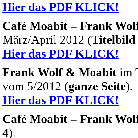
Hier das PDF KLICK!
Café Moabit – Frank Wol
März/April 2012 (
Titelbild
Hier das PDF KLICK!
Frank Wolf & Moabit
im
vom 5/2012 (
ganze Seite
).
Hier das PDF KLICK!
Café Moabit – Frank Wol
4
).