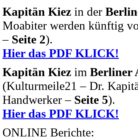
Kapitän Kiez
in der
Berli
Moabiter werden künftig vo
–
Seite 2
).
Hier das PDF KLICK!
Kapitän Kiez
im
Berliner
(Kulturmeile21 – Dr. Kapit
Handwerker –
Seite 5
).
Hier das PDF KLICK!
ONLINE Berichte: