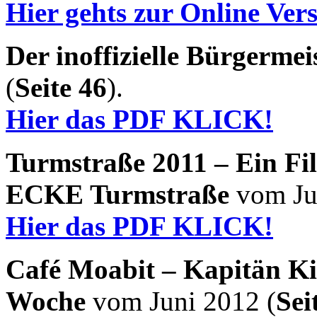
Hier gehts zur Online Ve
Der inoffizielle Bürgermei
(
Seite 46
).
Hier das PDF KLICK!
Turmstraße 2011 – Ein Fi
ECKE Turmstraße
vom Jul
Hier das PDF KLICK!
Café Moabit – Kapitän Ki
Woche
vom Juni 2012 (
Sei