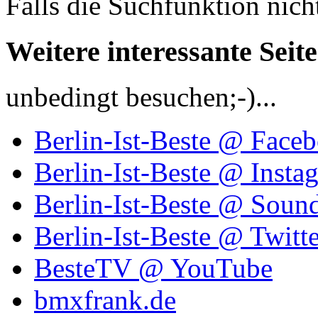
Falls die Suchfunktion nich
Weitere interessante Seit
unbedingt besuchen;-)...
Berlin-Ist-Beste @ Face
Berlin-Ist-Beste @ Insta
Berlin-Ist-Beste @ Soun
Berlin-Ist-Beste @ Twitte
BesteTV @ YouTube
bmxfrank.de