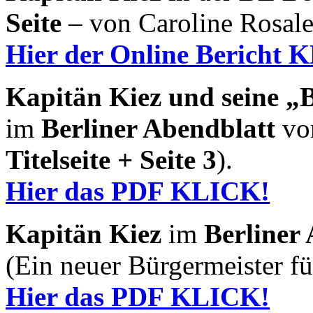
Seite
– von Caroline Rosale
Hier der Online Bericht 
Kapitän Kiez und seine „B
im
Berliner Abendblatt
vom
Titelseite + Seite 3
).
Hier das PDF KLICK!
Kapitän Kiez
im
Berliner
(Ein neuer Bürgermeister f
Hier das PDF KLICK!