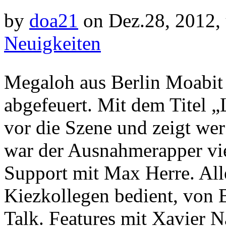
by
doa21
on Dez.28, 2012,
Neuigkeiten
Megaloh aus Berlin Moabit
abgefeuert. Mit dem Titel „
vor die Szene und zeigt wer
war der Ausnahmerapper viel
Support mit Max Herre. Al
Kiezkollegen bedient, von B
Talk. Features mit Xavier N