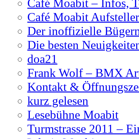
Café Moabit – Infos, 
Café Moabit Aufstelle
Der inoffizielle Büger
Die besten Neuigkeite
doa21
Frank Wolf – BMX Art
Kontakt & Öffnungsze
kurz gelesen
Lesebühne Moabit
Turmstrasse 2011 – Ei