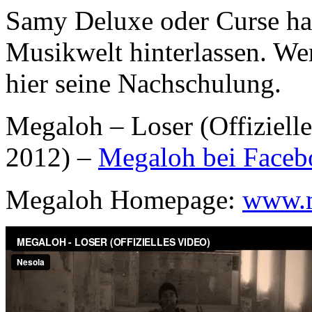
Samy Deluxe oder Curse hab
Musikwelt hinterlassen. W
hier seine Nachschulung.
Megaloh – Loser (Offiziell
2012) –
Megaloh bei Faceb
Megaloh Homepage:
www.m