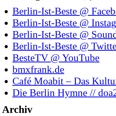
Berlin-Ist-Beste @ Face
Berlin-Ist-Beste @ Insta
Berlin-Ist-Beste @ Soun
Berlin-Ist-Beste @ Twitte
BesteTV @ YouTube
bmxfrank.de
Café Moabit – Das Kultu
Die Berlin Hymne // doa
Archiv