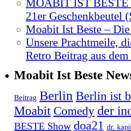
MOABIT IST BESTE T
21er Geschenkbeutel (
Moabit Ist Beste – D
Unsere Prachtmeile, d
Retro Beitrag aus dem
Moabit Ist Beste New
Berlin
Berlin ist 
Beitrag
Moabit
der in
Comedy
doa21
BESTE Show
dr. kapi