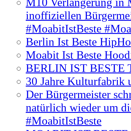
M10 Verlängerung in 
inoffiziellen Bürgerme
#MoabitIstBeste #Moa
Berlin Ist Beste HipH
Moabit Ist Beste Hood
BERLIN IST BESTE T-S
30 Jahre Kulturfabrik
Der Bürgermeister schr
natürlich wieder um d
#MoabitIstBeste