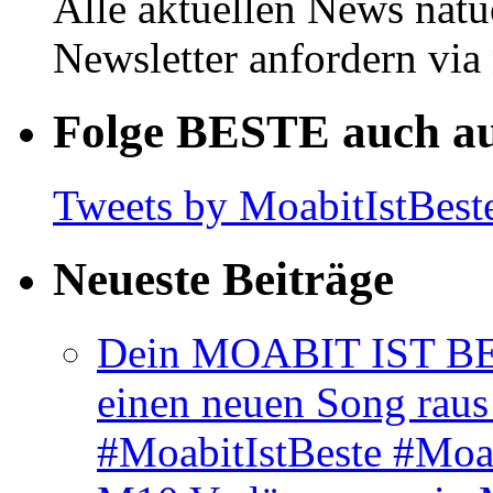
Alle aktuellen News natu
Newsletter anfordern vi
Folge BESTE auch au
Tweets by MoabitIstBest
Neueste Beiträge
Dein MOABIT IST BES
einen neuen Song rau
#MoabitIstBeste #Moa