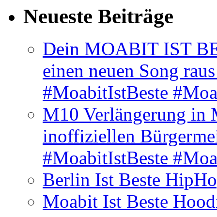
Neueste Beiträge
Dein MOABIT IST BES
einen neuen Song rau
#MoabitIstBeste #Moa
M10 Verlängerung in 
inoffiziellen Bürgerme
#MoabitIstBeste #Moa
Berlin Ist Beste HipH
Moabit Ist Beste Hood