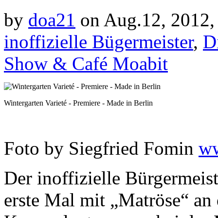
by
doa21
on Aug.12, 2012,
inoffizielle Bügermeister
,
D
Show & Café Moabit
Wintergarten Varieté - Premiere - Made in Berlin
Foto by Siegfried Fomin
ww
Der inoffizielle Bürgermeis
erste Mal mit „Matröse“ an 