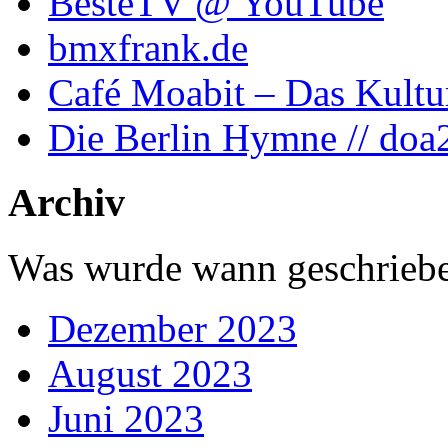
BesteTV @ YouTube
bmxfrank.de
Café Moabit – Das Kultu
Die Berlin Hymne // doa
Archiv
Was wurde wann geschriebe
Dezember 2023
August 2023
Juni 2023