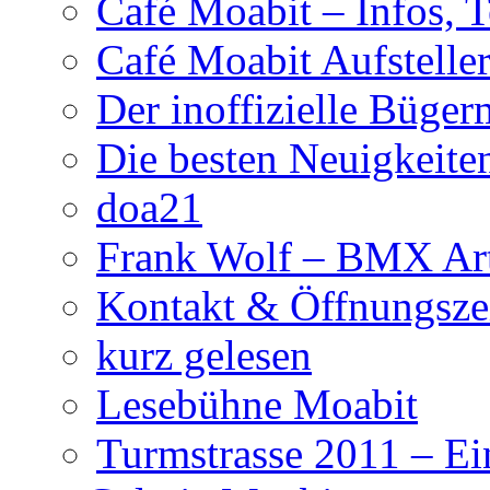
Café Moabit – Infos, 
Café Moabit Aufstelle
Der inoffizielle Büger
Die besten Neuigkeite
doa21
Frank Wolf – BMX Art
Kontakt & Öffnungsze
kurz gelesen
Lesebühne Moabit
Turmstrasse 2011 – Ei