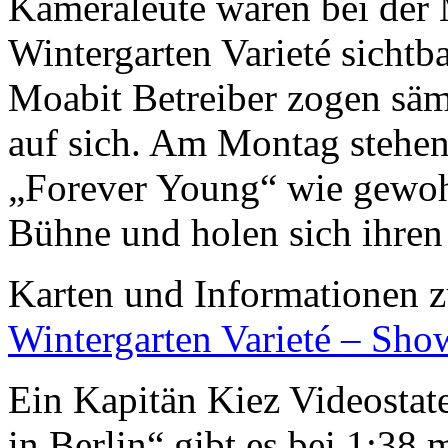
Kameraleute waren bei der 
Wintergarten Varieté sichtb
Moabit Betreiber zogen säm
auf sich. Am Montag stehen
„Forever Young“ wie gewohnt
Bühne und holen sich ihren
Karten und Informationen z
Wintergarten Varieté – Sho
Ein Kapitän Kiez Videosta
in Berlin“ gibt es bei 1:38 