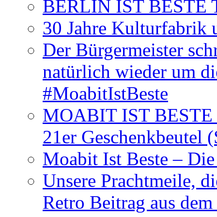
BERLIN IST BESTE T-S
30 Jahre Kulturfabrik
Der Bürgermeister schr
natürlich wieder um d
#MoabitIstBeste
MOABIT IST BESTE T
21er Geschenkbeutel (
Moabit Ist Beste – D
Unsere Prachtmeile, d
Retro Beitrag aus dem