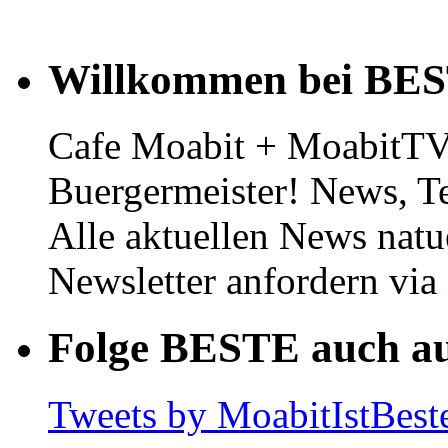
Willkommen bei BE
Cafe Moabit + MoabitTV 
Buergermeister! News, T
Alle aktuellen News natu
Newsletter anfordern vi
Folge BESTE auch au
Tweets by MoabitIstBest