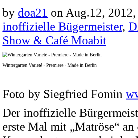
by
doa21
on Aug.12, 2012,
inoffizielle Bügermeister
,
D
Show & Café Moabit
Wintergarten Varieté - Premiere - Made in Berlin
Foto by Siegfried Fomin
ww
Der inoffizielle Bürgermeis
erste Mal mit „Matröse“ an 