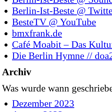
Berlin-Ist-Beste @ Twitte
BesteTV @ YouTube
bmxfrank.de
Café Moabit – Das Kultu
Die Berlin Hymne // doa
Archiv
Was wurde wann geschriebe
Dezember 2023