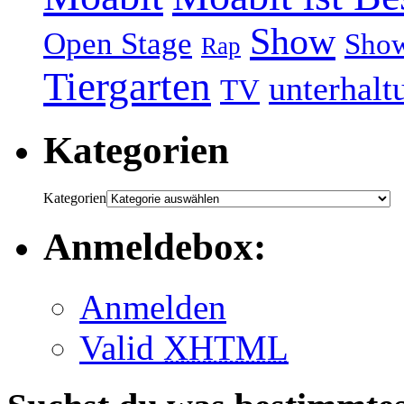
Show
Open Stage
Sho
Rap
Tiergarten
unterhalt
TV
Kategorien
Kategorien
Anmeldebox:
Anmelden
Valid
XHTML