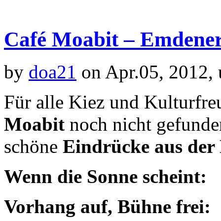
Café Moabit – Emdener 
by
doa21
on Apr.05, 2012,
Für alle Kiez und Kulturfr
Moabit
noch nicht gefunden
schöne
Eindrücke aus der 
Wenn die Sonne scheint:
Vorhang auf, Bühne frei: