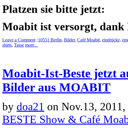
Platzen sie bitte jetzt:
Moabit ist versorgt, dan
Leave a Comment
:
10551 Berlin
,
Bilder
,
Café Moabit
,
eindrücke
,
emd
shirts
,
Tasse
more...
Moabit-Ist-Beste jetzt 
Bilder aus MOABIT
by
doa21
on Nov.13, 2011,
BESTE Show & Café Moab