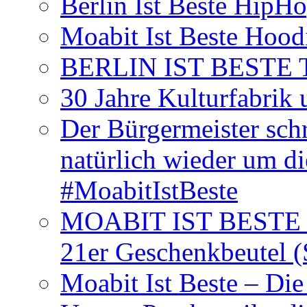
Berlin Ist Beste HipH
Moabit Ist Beste Hood
BERLIN IST BESTE T-S
30 Jahre Kulturfabrik
Der Bürgermeister schr
natürlich wieder um d
#MoabitIstBeste
MOABIT IST BESTE T
21er Geschenkbeutel (
Moabit Ist Beste – D