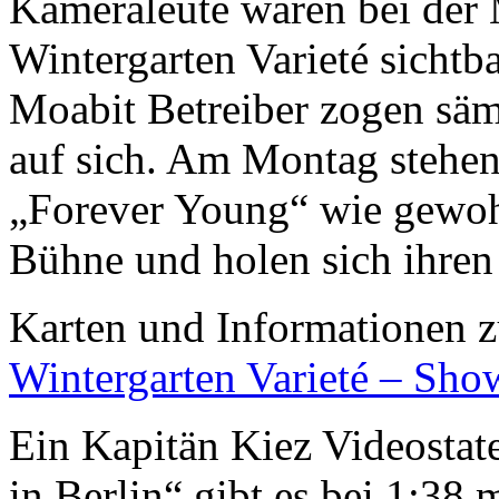
Kameraleute waren bei der 
Wintergarten Varieté sichtb
Moabit Betreiber zogen säm
auf sich. Am Montag stehen
„Forever Young“ wie gewohnt
Bühne und holen sich ihren
Karten und Informationen z
Wintergarten Varieté – Sho
Ein Kapitän Kiez Videosta
in Berlin“ gibt es bei 1:38 