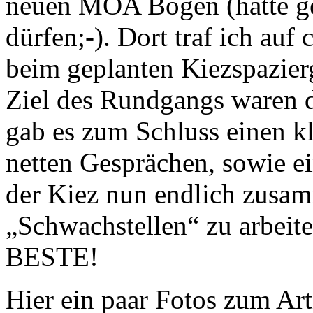
neuen MOA Bogen (hätte g
dürfen;-). Dort traf ich auf
beim geplanten Kiezspazier
Ziel des Rundgangs waren 
gab es zum Schluss einen k
netten Gesprächen, sowie e
der Kiez nun endlich zus
„Schwachstellen“ zu arbeit
BESTE!
Hier ein paar Fotos zum Art