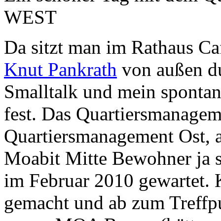
WEST
Da sitzt man im Rathaus Ca
Knut Pankrath
von außen du
Smalltalk und mein sponta
fest. Das Quartiersmanageme
Quartiersmanagement Ost, a
Moabit Mitte Bewohner ja s
im Februar 2010 gewartet. 
gemacht und ab zum Treffp