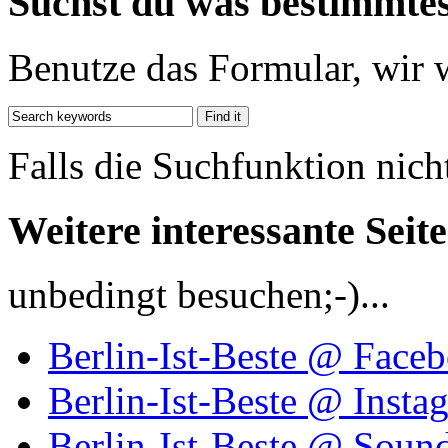
Suchst du was bestimmte
Benutze das Formular, wir 
Falls die Suchfunktion nich
Weitere interessante Seit
unbedingt besuchen;-)...
Berlin-Ist-Beste @ Face
Berlin-Ist-Beste @ Insta
Berlin-Ist-Beste @ Soun