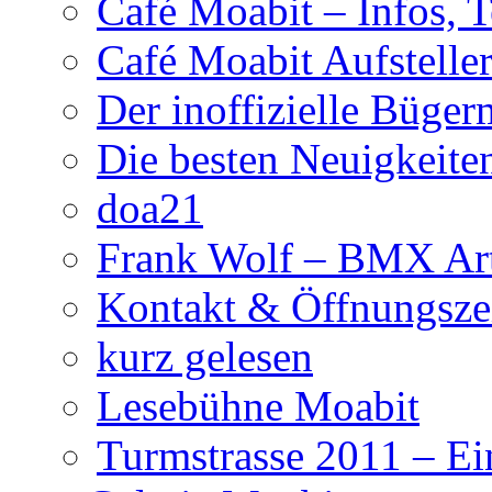
Café Moabit – Infos, 
Café Moabit Aufstelle
Der inoffizielle Büger
Die besten Neuigkeite
doa21
Frank Wolf – BMX Art
Kontakt & Öffnungsze
kurz gelesen
Lesebühne Moabit
Turmstrasse 2011 – Ei