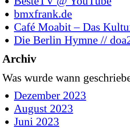
BesteTV @ YouTube
bmxfrank.de
Café Moabit – Das Kultu
Die Berlin Hymne // doa
Archiv
Was wurde wann geschriebe
Dezember 2023
August 2023
Juni 2023