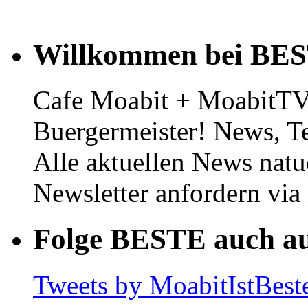
Willkommen bei BE
Cafe Moabit + MoabitTV 
Buergermeister! News, T
Alle aktuellen News natu
Newsletter anfordern vi
Folge BESTE auch au
Tweets by MoabitIstBest