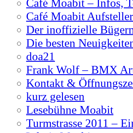
Café Moabit – Infos, 
Café Moabit Aufstelle
Der inoffizielle Büger
Die besten Neuigkeite
doa21
Frank Wolf – BMX Art
Kontakt & Öffnungsze
kurz gelesen
Lesebühne Moabit
Turmstrasse 2011 – Ei