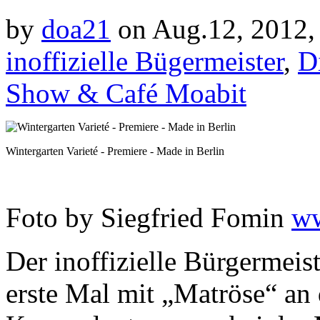
by
doa21
on Aug.12, 2012,
inoffizielle Bügermeister
,
D
Show & Café Moabit
Wintergarten Varieté - Premiere - Made in Berlin
Foto by Siegfried Fomin
ww
Der inoffizielle Bürgermeis
erste Mal mit „Matröse“ an 