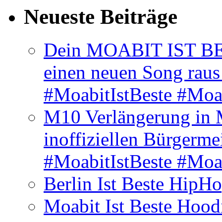
Neueste Beiträge
Dein MOABIT IST BES
einen neuen Song rau
#MoabitIstBeste #Moa
M10 Verlängerung in 
inoffiziellen Bürgerme
#MoabitIstBeste #Moa
Berlin Ist Beste HipH
Moabit Ist Beste Hood