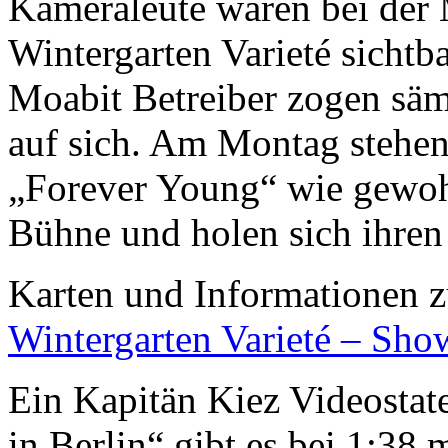
Kameraleute waren bei der 
Wintergarten Varieté sichtb
Moabit Betreiber zogen säm
auf sich. Am Montag stehen
„Forever Young“ wie gewohnt
Bühne und holen sich ihren
Karten und Informationen z
Wintergarten Varieté – Sho
Ein Kapitän Kiez Videosta
in Berlin“ gibt es bei 1:38 