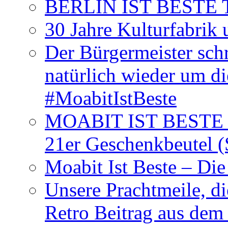
BERLIN IST BESTE T-S
30 Jahre Kulturfabrik
Der Bürgermeister schr
natürlich wieder um d
#MoabitIstBeste
MOABIT IST BESTE T
21er Geschenkbeutel (
Moabit Ist Beste – D
Unsere Prachtmeile, d
Retro Beitrag aus dem