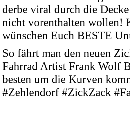
derbe viral durch die Decke
nicht vorenthalten wollen!
wünschen Euch BESTE Unte
So fährt man den neuen Zi
Fahrrad Artist Frank Wolf B
besten um die Kurven kom
#Zehlendorf #ZickZack #Fa