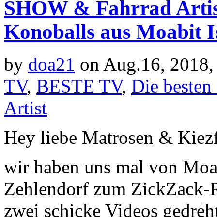
SHOW & Fahrrad Artist
Konoballs aus Moabit I
by
doa21
on Aug.16, 2018,
TV
,
BESTE TV
,
Die besten
Artist
Hey liebe Matrosen & Kiez
wir haben uns mal von Moa
Zehlendorf zum ZickZack-
zwei schicke Videos gedreht