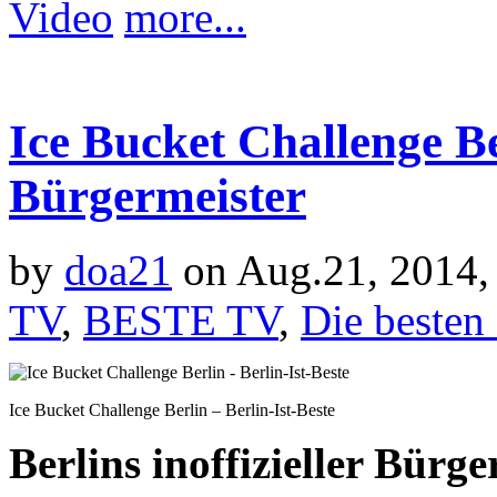
Video
more...
Ice Bucket Challenge Ber
Bürgermeister
by
doa21
on Aug.21, 2014,
TV
,
BESTE TV
,
Die besten
Ice Bucket Challenge Berlin – Berlin-Ist-Beste
Berlins inoffizieller Bürge