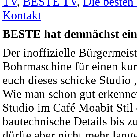
TV
,
BESTE TV
,
Die besten
Kontakt
BESTE hat demnächst ein
Der inoffizielle Bürgermeist
Bohrmaschine für einen ku
euch dieses schicke Studio 
Wie man schon gut erkenn
Studio im Café Moabit Stil 
bautechnische Details bis z
dürfte aber nicht mehr lang