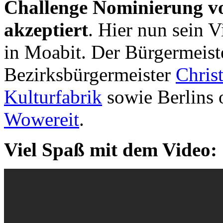
Challenge Nominierung vo
akzeptiert
. Hier nun sein 
in Moabit. Der Bürgermeist
Bezirksbürgermeister
Chris
Kulturfabrik
sowie Berlins 
Wowereit
.
Viel Spaß mit dem Video: