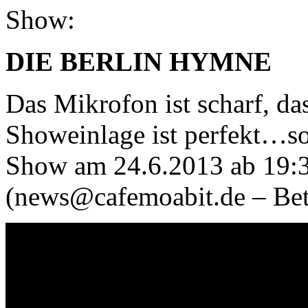
Show:
DIE BERLIN HYMNE
Das Mikrofon ist scharf, da
Showeinlage ist perfekt…so 
Show am 24.6.2013 ab 19:3
(news@cafemoabit.de – Betr