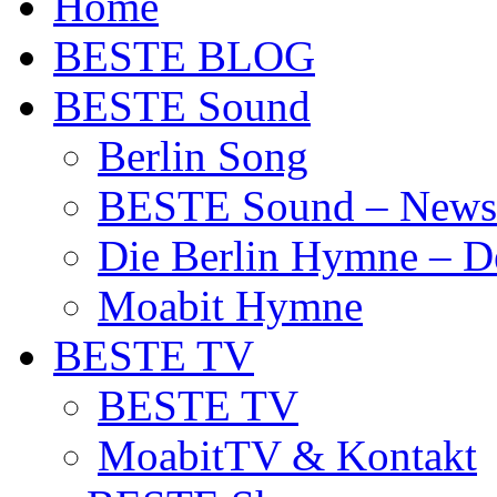
Home
BESTE BLOG
BESTE Sound
Berlin Song
BESTE Sound – News
Die Berlin Hymne – De
Moabit Hymne
BESTE TV
BESTE TV
MoabitTV & Kontakt