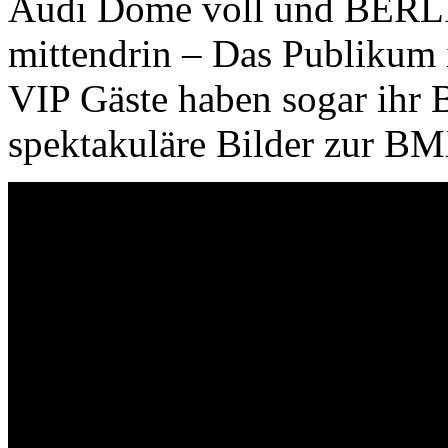
Audi Dome voll und BERL
mittendrin – Das Publikum 
VIP Gäste haben sogar ihr B
spektakuläre Bilder zur B