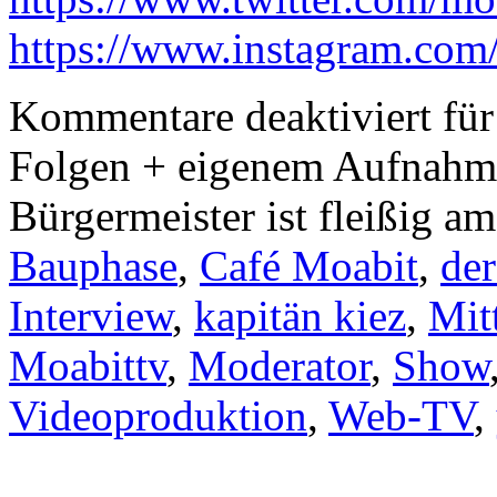
https://www.instagram.com/
Kommentare deaktiviert
für
Folgen + eigenem Aufnahmes
Bürgermeister ist fleißig a
Bauphase
,
Café Moabit
,
der
Interview
,
kapitän kiez
,
Mit
Moabittv
,
Moderator
,
Show
Videoproduktion
,
Web-TV
,