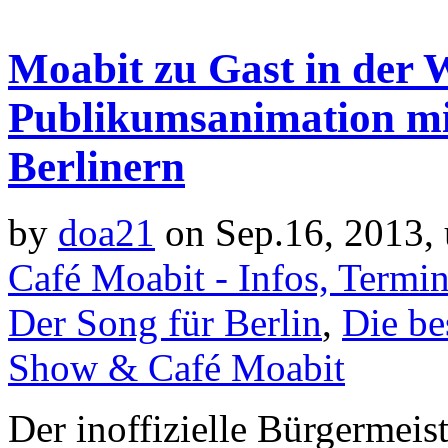
Moabit zu Gast in der 
Publikumsanimation mi
Berlinern
by
doa21
on Sep.16, 2013,
Café Moabit - Infos, Termi
Der Song für Berlin
,
Die be
Show & Café Moabit
Der inoffizielle Bürgermeis