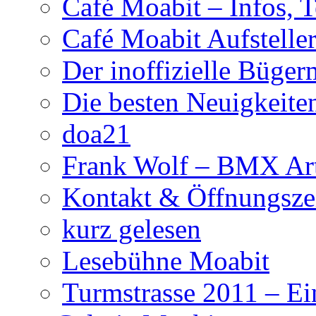
Café Moabit – Infos, 
Café Moabit Aufstelle
Der inoffizielle Büger
Die besten Neuigkeite
doa21
Frank Wolf – BMX Art
Kontakt & Öffnungsze
kurz gelesen
Lesebühne Moabit
Turmstrasse 2011 – Ei