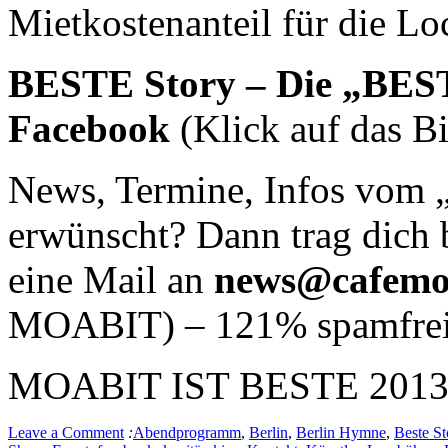
Mietkostenanteil für die Lo
BESTE Story – Die „BESTE
Facebook
(Klick auf das Bi
News, Termine, Infos vom „
erwünscht? Dann trag dich b
eine Mail an
news@cafemo
MOABIT) – 121% spamfre
MOABIT IST BESTE 201
Leave a Comment
:
Abendprogramm
,
Berlin
,
Berlin Hymne
,
Beste St