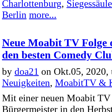
Charlottenburg
,
Siegessäule
Berlin
more...
Neue Moabit TV Folge o
den besten Comedy Club
by
doa21
on Okt.05, 2020,
Neuigkeiten
,
MoabitTV & K
Mit einer neuen Moabit TV Fo
Bürgermeister in den Herbs