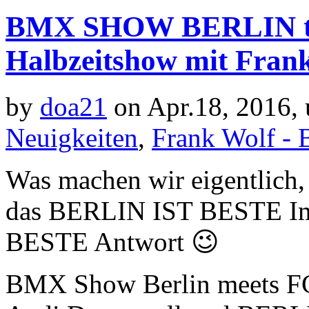
BMX SHOW BERLIN trif
Halbzeitshow mit Fran
by
doa21
on Apr.18, 2016,
Neuigkeiten
,
Frank Wolf - 
Was machen wir eigentlich, 
das BERLIN IST BESTE Ima
BESTE Antwort 😉
BMX Show Berlin meets FC