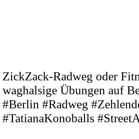
ZickZack-Radweg oder Fitne
waghalsige Übungen auf Be
#Berlin #Radweg #Zehlend
#TatianaKonoballs #StreetA