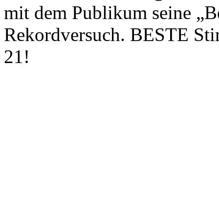
mit dem Publikum seine „
Rekordversuch. BESTE Sti
21!