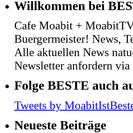
Willkommen bei BE
Cafe Moabit + MoabitTV 
Buergermeister! News, T
Alle aktuellen News natu
Newsletter anfordern vi
Folge BESTE auch au
Tweets by MoabitIstBest
Neueste Beiträge