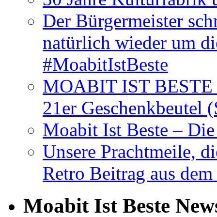
Der Bürgermeister schr
natürlich wieder um d
#MoabitIstBeste
MOABIT IST BESTE T
21er Geschenkbeutel (
Moabit Ist Beste – D
Unsere Prachtmeile, d
Retro Beitrag aus dem
Moabit Ist Beste New