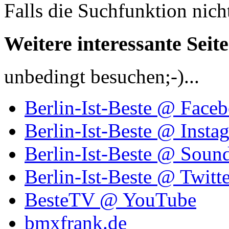
Falls die Suchfunktion nich
Weitere interessante Seit
unbedingt besuchen;-)...
Berlin-Ist-Beste @ Face
Berlin-Ist-Beste @ Insta
Berlin-Ist-Beste @ Soun
Berlin-Ist-Beste @ Twitte
BesteTV @ YouTube
bmxfrank.de