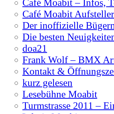
Café Moabit – Infos, 
Café Moabit Aufstelle
Der inoffizielle Büger
Die besten Neuigkeite
doa21
Frank Wolf – BMX Art
Kontakt & Öffnungsze
kurz gelesen
Lesebühne Moabit
Turmstrasse 2011 – Ei