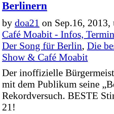
Berlinern
by
doa21
on Sep.16, 2013,
Café Moabit - Infos, Termi
Der Song für Berlin
,
Die be
Show & Café Moabit
Der inoffizielle Bürgermeis
mit dem Publikum seine „
Rekordversuch. BESTE Sti
21!