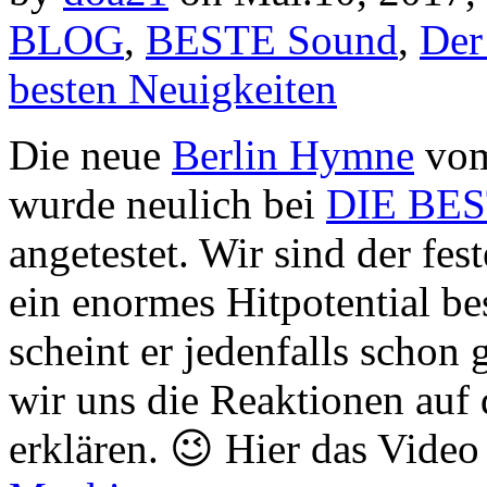
BLOG
,
BESTE Sound
,
Der
besten Neuigkeiten
Die neue
Berlin Hymne
vom 
wurde neulich bei
DIE BE
angetestet. Wir sind der fe
ein enormes Hitpotential 
scheint er jedenfalls schon 
wir uns die Reaktionen auf
erklären. 😉 Hier das Vide