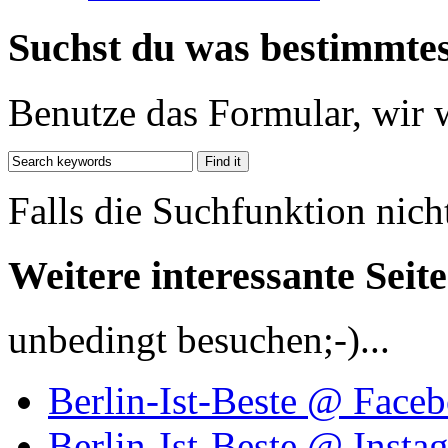
Suchst du was bestimmte
Benutze das Formular, wir 
Falls die Suchfunktion nich
Weitere interessante Seit
unbedingt besuchen;-)...
Berlin-Ist-Beste @ Face
Berlin-Ist-Beste @ Insta