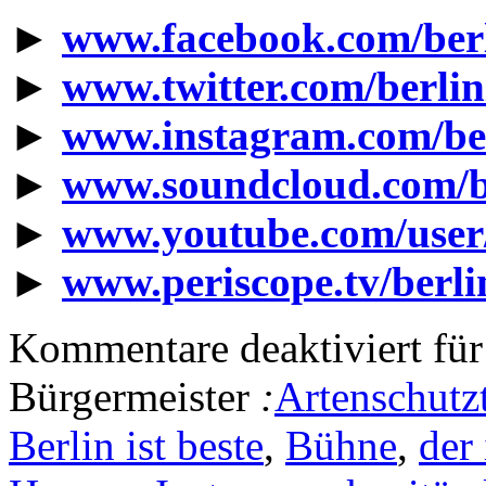
►
www.facebook.com/berl
►
www.twitter.com/berlin
►
www.instagram.com/ber
►
www.soundcloud.com/be
►
www.youtube.com/user
►
www.periscope.tv/berlin
Kommentare deaktiviert
für
Bürgermeister
:
Artenschutz
Berlin ist beste
,
Bühne
,
der 