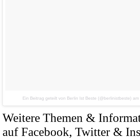
Ein Beitrag geteilt von Berlin Ist Beste (@berlinistbeste)
a
Weitere Themen & Informa
auf Facebook, Twitter & In