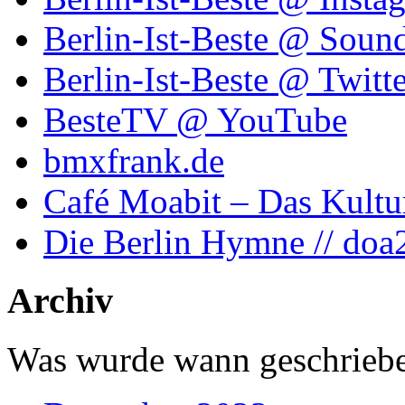
Berlin-Ist-Beste @ Soun
Berlin-Ist-Beste @ Twitte
BesteTV @ YouTube
bmxfrank.de
Café Moabit – Das Kultu
Die Berlin Hymne // doa
Archiv
Was wurde wann geschriebe