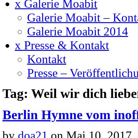
x Galerie Moabit
Galerie Moabit – Kont
Galerie Moabit 2014
x Presse & Kontakt
Kontakt
Presse – Veröffentlich
Tag: Weil wir dich lieb
Berlin Hymne vom inoff
by
doa21
on Mai.10, 2017,