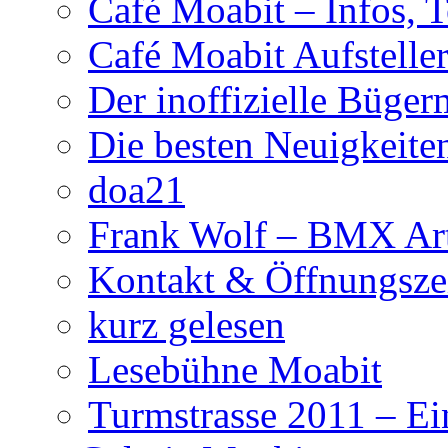
Café Moabit – Infos, 
Café Moabit Aufstelle
Der inoffizielle Büger
Die besten Neuigkeite
doa21
Frank Wolf – BMX Art
Kontakt & Öffnungsze
kurz gelesen
Lesebühne Moabit
Turmstrasse 2011 – Ei