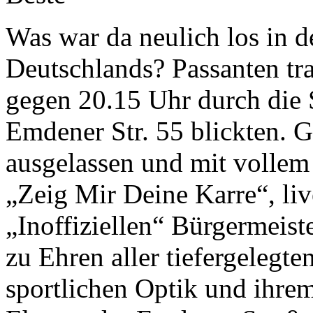
Was war da neulich los in d
Deutschlands? Passanten tra
gegen 20.15 Uhr durch die 
Emdener Str. 55 blickten. G
ausgelassen und mit volle
„Zeig Mir Deine Karre“, li
„Inoffiziellen“ Bürgermeis
zu Ehren aller tiefergelegte
sportlichen Optik und ihre