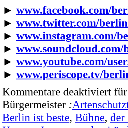
►
www.facebook.com/berl
►
www.twitter.com/berlin
►
www.instagram.com/ber
►
www.soundcloud.com/be
►
www.youtube.com/user
►
www.periscope.tv/berlin
Kommentare deaktiviert
für
Bürgermeister
:
Artenschutz
Berlin ist beste
,
Bühne
,
der 