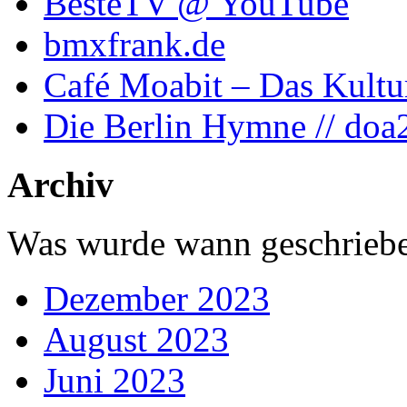
BesteTV @ YouTube
bmxfrank.de
Café Moabit – Das Kultu
Die Berlin Hymne // doa
Archiv
Was wurde wann geschriebe
Dezember 2023
August 2023
Juni 2023