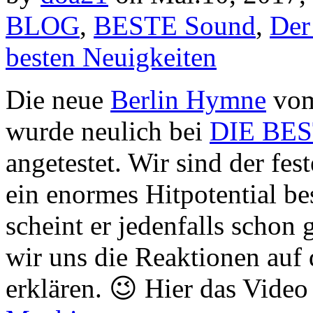
BLOG
,
BESTE Sound
,
Der
besten Neuigkeiten
Die neue
Berlin Hymne
vom 
wurde neulich bei
DIE BE
angetestet. Wir sind der fe
ein enormes Hitpotential 
scheint er jedenfalls schon 
wir uns die Reaktionen auf
erklären. 😉 Hier das Vide