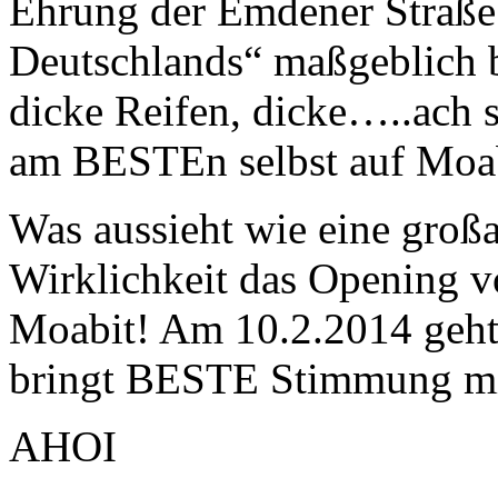
Ehrung der Emdener Straße
Deutschlands“ maßgeblich b
dicke Reifen, dicke…..ach 
am BESTEn selbst auf Moa
Was aussieht wie eine großa
Wirklichkeit das Opening
Moabit! Am 10.2.2014 geht 
bringt BESTE Stimmung mi
AHOI