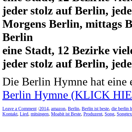
jeder stolz auf Berlin, jed
Morgens Berlin, mittags B
Berlin
eine Stadt, 12 Bezirke vie
jeder stolz auf Berlin, jed
Die Berlin Hymne hat ein
Berlin Hymne (KLICK HI
Leave a Comment
:
2014
,
amazon
,
Berlin
,
Berlin ist beste
,
die berlin
Kontakt
,
Lied
,
mitsingen
,
Moabit ist Beste
,
Produzent
,
Song
,
Songtex