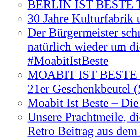
BERLIN IST BESTE T-S
30 Jahre Kulturfabrik
Der Bürgermeister schr
natürlich wieder um d
#MoabitIstBeste
MOABIT IST BESTE T
21er Geschenkbeutel (
Moabit Ist Beste – D
Unsere Prachtmeile, d
Retro Beitrag aus dem