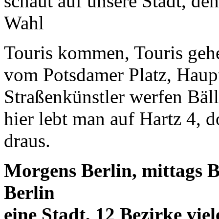
schaut auf unsere Stadt, den
Wahl
Touris kommen, Touris geh
vom Potsdamer Platz, Hauptb
Straßenkünstler werfen Bä
hier lebt man auf Hartz 4, 
draus.
Morgens Berlin, mittags B
Berlin
eine Stadt, 12 Bezirke vie