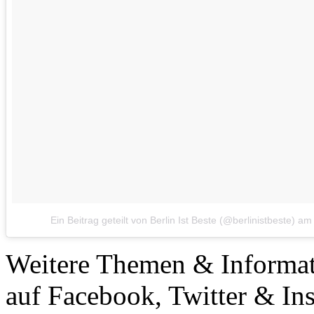
Ein Beitrag geteilt von Berlin Ist Beste (@berlinistbeste)
a
Weitere Themen & Informa
auf Facebook, Twitter & In