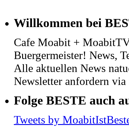
Willkommen bei BE
Cafe Moabit + MoabitTV 
Buergermeister! News, T
Alle aktuellen News natu
Newsletter anfordern vi
Folge BESTE auch au
Tweets by MoabitIstBest