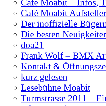
Café Moabit – Infos, 
Café Moabit Aufstelle
Der inoffizielle Büger
Die besten Neuigkeite
doa21
Frank Wolf – BMX Art
Kontakt & Öffnungsze
kurz gelesen
Lesebühne Moabit
Turmstrasse 2011 – Ei