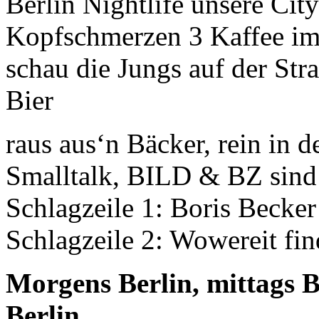
Berlin Nightlife unsere City 
Kopfschmerzen 3 Kaffee im
schau die Jungs auf der Str
Bier
raus aus‘n Bäcker, rein in 
Smalltalk, BILD & BZ sind
Schlagzeile 1: Boris Becke
Schlagzeile 2: Wowereit fin
Morgens Berlin, mittags B
Berlin