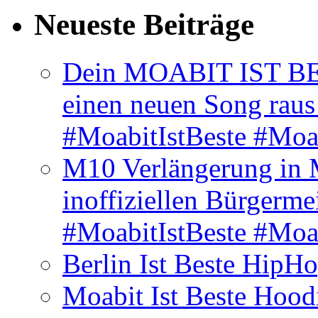
Neueste Beiträge
Dein MOABIT IST BES
einen neuen Song rau
#MoabitIstBeste #Moa
M10 Verlängerung in 
inoffiziellen Bürgerme
#MoabitIstBeste #Moa
Berlin Ist Beste HipH
Moabit Ist Beste Hood