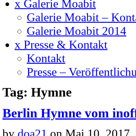
x Galerie Moabit
Galerie Moabit – Kont
Galerie Moabit 2014
x Presse & Kontakt
Kontakt
Presse – Veröffentlich
Tag: Hymne
Berlin Hymne vom inoff
by
doa21
on Mai.10, 2017,