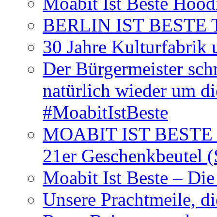
Moabit Ist Beste Hood
BERLIN IST BESTE T-S
30 Jahre Kulturfabrik
Der Bürgermeister schr
natürlich wieder um d
#MoabitIstBeste
MOABIT IST BESTE T
21er Geschenkbeutel (
Moabit Ist Beste – D
Unsere Prachtmeile, d