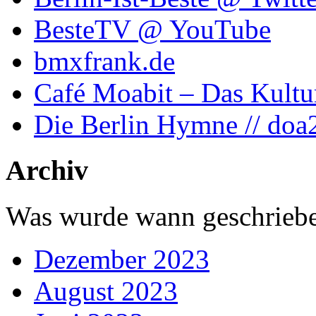
BesteTV @ YouTube
bmxfrank.de
Café Moabit – Das Kultu
Die Berlin Hymne // doa
Archiv
Was wurde wann geschriebe
Dezember 2023
August 2023