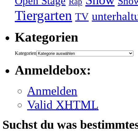
Open Stage
Sho
Rap
Tiergarten
unterhalt
TV
Kategorien
Kategorien
Anmeldebox:
Anmelden
Valid
XHTML
Suchst du was bestimmte