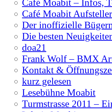
Café Moabit – Infos, 
Café Moabit Aufstelle
Der inoffizielle Büger
Die besten Neuigkeite
doa21
Frank Wolf – BMX Art
Kontakt & Öffnungsze
kurz gelesen
Lesebühne Moabit
Turmstrasse 2011 – Ei