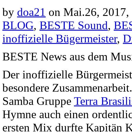
by
doa21
on Mai.26, 2017,
BLOG
,
BESTE Sound
,
BES
inoffizielle Bügermeister
,
D
BESTE News aus dem Musi
Der inoffizielle Bürgermeist
besondere Zusammenarbeit.
Samba Gruppe
Terra Brasili
Hymne auch einen ordentl
ersten Mix durfte Kapitän 