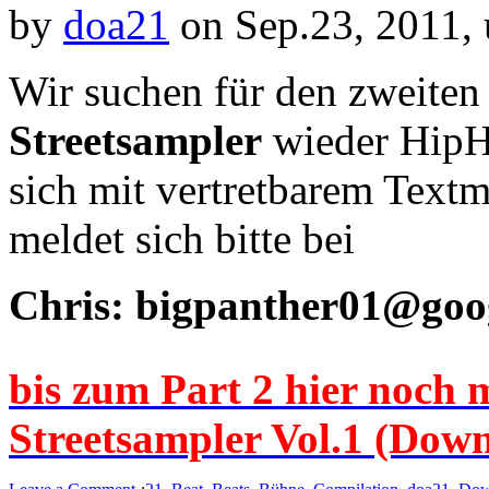
by
doa21
on Sep.23, 2011,
Wir suchen für den zweite
Streetsampler
wieder HipH
sich mit vertretbarem Textm
meldet sich bitte bei
Chris: bigpanther01@goo
bis zum Part 2 hier no
Streetsampler Vol.1 (Down