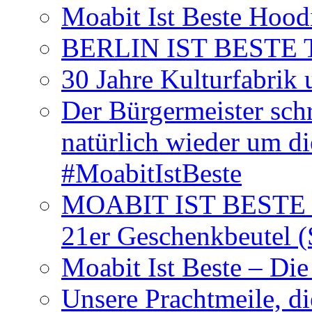
Moabit Ist Beste Hood
BERLIN IST BESTE T-S
30 Jahre Kulturfabrik
Der Bürgermeister schr
natürlich wieder um d
#MoabitIstBeste
MOABIT IST BESTE T
21er Geschenkbeutel (
Moabit Ist Beste – D
Unsere Prachtmeile, d