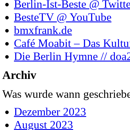
Berlin-Ist-Beste @ Twitte
BesteTV @ YouTube
bmxfrank.de
Café Moabit – Das Kultu
Die Berlin Hymne // doa
Archiv
Was wurde wann geschriebe
Dezember 2023
August 2023