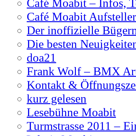
Café Moabit – Infos, 
Café Moabit Aufstelle
Der inoffizielle Büger
Die besten Neuigkeite
doa21
Frank Wolf – BMX Art
Kontakt & Öffnungsze
kurz gelesen
Lesebühne Moabit
Turmstrasse 2011 – Ei