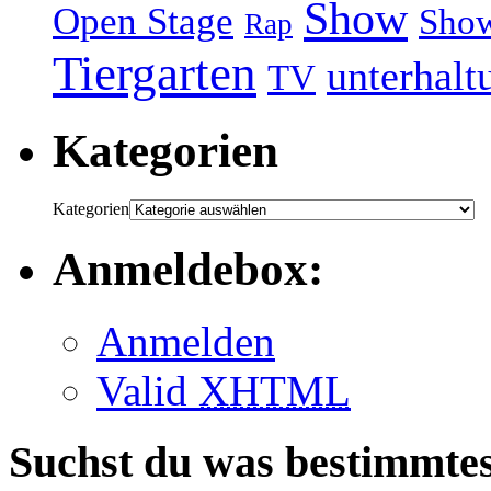
Show
Open Stage
Sho
Rap
Tiergarten
unterhalt
TV
Kategorien
Kategorien
Anmeldebox:
Anmelden
Valid
XHTML
Suchst du was bestimmte