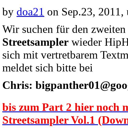
by
doa21
on Sep.23, 2011,
Wir suchen für den zweite
Streetsampler
wieder HipH
sich mit vertretbarem Textm
meldet sich bitte bei
Chris: bigpanther01@goo
bis zum Part 2 hier no
Streetsampler Vol.1 (Down