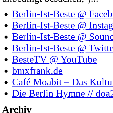
Berlin-Ist-Beste @ Face
Berlin-Ist-Beste @ Insta
Berlin-Ist-Beste @ Soun
Berlin-Ist-Beste @ Twitte
BesteTV @ YouTube
bmxfrank.de
Café Moabit – Das Kultu
Die Berlin Hymne // doa
Archiv