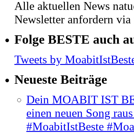
Alle aktuellen News natu
Newsletter anfordern vi
Folge BESTE auch au
Tweets by MoabitIstBest
Neueste Beiträge
Dein MOABIT IST BES
einen neuen Song rau
#MoabitIstBeste #Moa