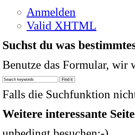
Anmelden
Valid
XHTML
Suchst du was bestimmte
Benutze das Formular, wir 
Falls die Suchfunktion nich
Weitere interessante Seit
unbedingt besuchen;-)...