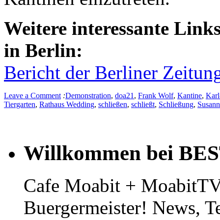
Weitere interessante Lin
in Berlin:
Bericht der Berliner Zeit
Leave a Comment
:
Demonstration
,
doa21
,
Frank Wolf
,
Kantine
,
Karl
Tiergarten
,
Rathaus Wedding
,
schließen
,
schließt
,
Schließung
,
Susann
Willkommen bei BE
Cafe Moabit + MoabitTV 
Buergermeister! News, T