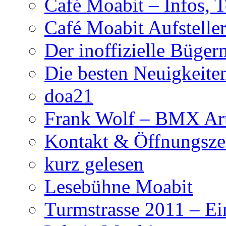
Café Moabit – Infos, 
Café Moabit Aufstelle
Der inoffizielle Büger
Die besten Neuigkeite
doa21
Frank Wolf – BMX Art
Kontakt & Öffnungsze
kurz gelesen
Lesebühne Moabit
Turmstrasse 2011 – Ei