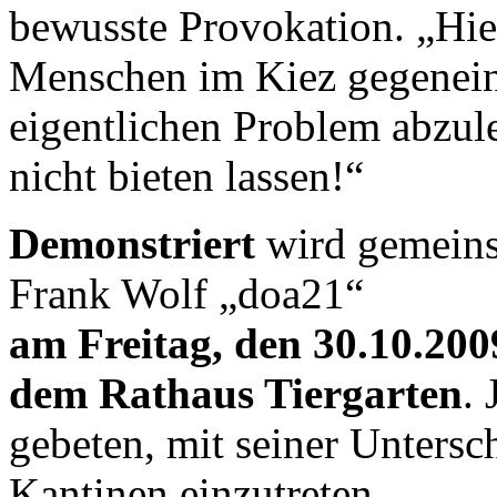
bewusste Provokation. „Hie
Menschen im Kiez gegenei
eigentlichen Problem abzul
nicht bieten lassen!“
Demonstriert
wird gemeins
Frank Wolf „doa21“
am Freitag, den 30.10.200
dem Rathaus Tiergarten
.
gebeten, mit seiner Untersc
Kantinen einzutreten.