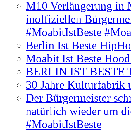
M10 Verlängerung in 
inoffiziellen Bürgerme
#MoabitIstBeste #Moa
Berlin Ist Beste HipH
Moabit Ist Beste Hood
BERLIN IST BESTE T-S
30 Jahre Kulturfabrik
Der Bürgermeister schr
natürlich wieder um d
#MoabitIstBeste