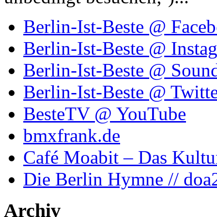
Berlin-Ist-Beste @ Face
Berlin-Ist-Beste @ Insta
Berlin-Ist-Beste @ Soun
Berlin-Ist-Beste @ Twitte
BesteTV @ YouTube
bmxfrank.de
Café Moabit – Das Kultu
Die Berlin Hymne // doa
Archiv