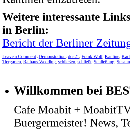
Weitere interessante Lin
in Berlin:
Bericht der Berliner Zeit
Leave a Comment
:
Demonstration
,
doa21
,
Frank Wolf
,
Kantine
,
Karl
Tiergarten
,
Rathaus Wedding
,
schließen
,
schließt
,
Schließung
,
Susann
Willkommen bei BE
Cafe Moabit + MoabitTV 
Buergermeister! News, T