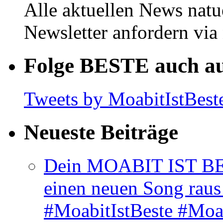
Alle aktuellen News natu
Newsletter anfordern vi
Folge BESTE auch au
Tweets by MoabitIstBest
Neueste Beiträge
Dein MOABIT IST BES
einen neuen Song rau
#MoabitIstBeste #Moa