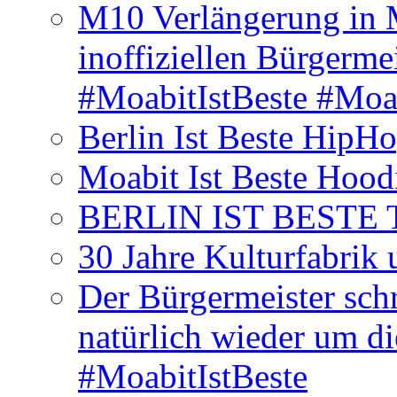
M10 Verlängerung in 
inoffiziellen Bürgerme
#MoabitIstBeste #Moa
Berlin Ist Beste HipH
Moabit Ist Beste Hood
BERLIN IST BESTE T-S
30 Jahre Kulturfabrik
Der Bürgermeister schr
natürlich wieder um d
#MoabitIstBeste