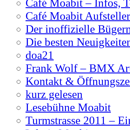
Café Moabit – Infos, 
Café Moabit Aufstelle
Der inoffizielle Büger
Die besten Neuigkeite
doa21
Frank Wolf – BMX Art
Kontakt & Öffnungsze
kurz gelesen
Lesebühne Moabit
Turmstrasse 2011 – Ei