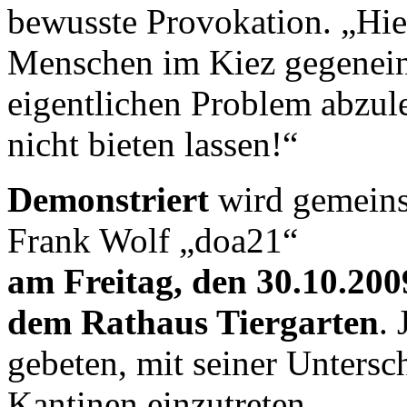
bewusste Provokation. „Hie
Menschen im Kiez gegenei
eigentlichen Problem abzul
nicht bieten lassen!“
Demonstriert
wird gemeins
Frank Wolf „doa21“
am Freitag, den 30.10.200
dem Rathaus Tiergarten
.
gebeten, mit seiner Untersc
Kantinen einzutreten.