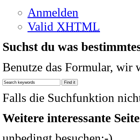
Anmelden
Valid
XHTML
Suchst du was bestimmte
Benutze das Formular, wir 
Falls die Suchfunktion nich
Weitere interessante Seit
unbedingt besuchen;-)...