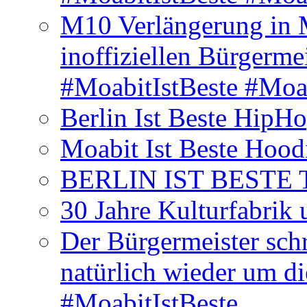
M10 Verlängerung in 
inoffiziellen Bürgerme
#MoabitIstBeste #Moa
Berlin Ist Beste HipH
Moabit Ist Beste Hood
BERLIN IST BESTE T-S
30 Jahre Kulturfabrik
Der Bürgermeister schr
natürlich wieder um d
#MoabitIstBeste