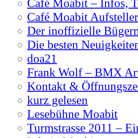
Café Moabit – Infos, 
Café Moabit Aufstelle
Der inoffizielle Büger
Die besten Neuigkeite
doa21
Frank Wolf – BMX Art
Kontakt & Öffnungsze
kurz gelesen
Lesebühne Moabit
Turmstrasse 2011 – Ei