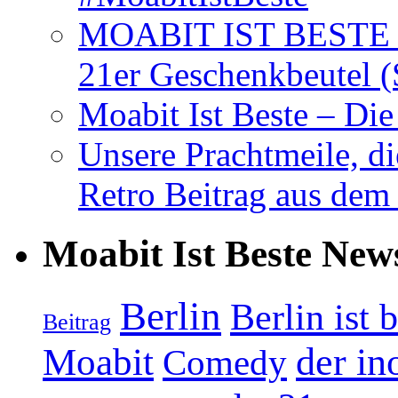
MOABIT IST BESTE T
21er Geschenkbeutel (
Moabit Ist Beste – D
Unsere Prachtmeile, d
Retro Beitrag aus dem
Moabit Ist Beste New
Berlin
Berlin ist 
Beitrag
Moabit
der in
Comedy