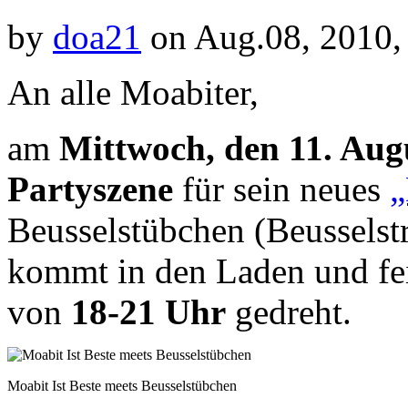
by
doa21
on Aug.08, 2010,
An alle Moabiter,
am
Mittwoch, den 11. Aug
Partyszene
für sein neues
„
Beusselstübchen (Beusselstr
kommt in den Laden und fei
von
18-21 Uhr
gedreht.
Moabit Ist Beste meets Beusselstübchen