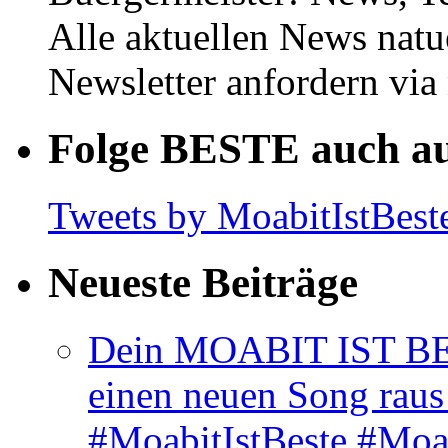
Alle aktuellen News natu
Newsletter anfordern vi
Folge BESTE auch au
Tweets by MoabitIstBest
Neueste Beiträge
Dein MOABIT IST BES
einen neuen Song rau
#MoabitIstBeste #Moa