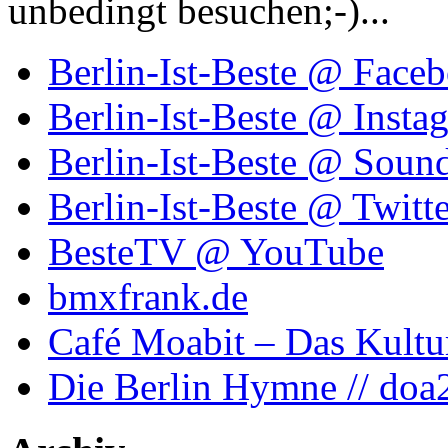
unbedingt besuchen;-)...
Berlin-Ist-Beste @ Face
Berlin-Ist-Beste @ Insta
Berlin-Ist-Beste @ Soun
Berlin-Ist-Beste @ Twitte
BesteTV @ YouTube
bmxfrank.de
Café Moabit – Das Kultu
Die Berlin Hymne // doa