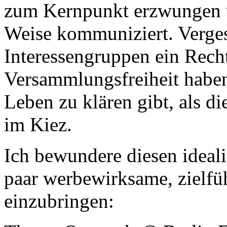
zum Kernpunkt erzwungen u
Weise kommuniziert. Verges
Interessengruppen ein Recht
Versammlungsfreiheit haben
Leben zu klären gibt, als 
im Kiez.
Ich bewundere diesen ideali
paar werbewirksame, zielf
einzubringen: