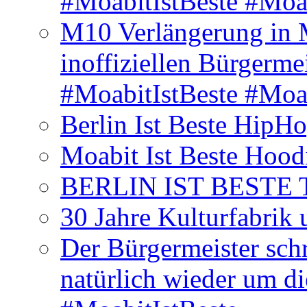
#MoabitIstBeste #Moa
M10 Verlängerung in 
inoffiziellen Bürgerme
#MoabitIstBeste #Moa
Berlin Ist Beste HipH
Moabit Ist Beste Hood
BERLIN IST BESTE T-S
30 Jahre Kulturfabrik
Der Bürgermeister schr
natürlich wieder um d