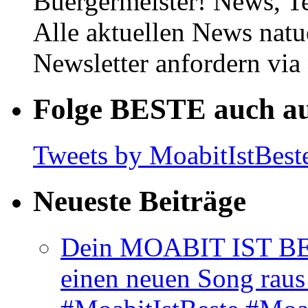
Buergermeister! News, T
Alle aktuellen News natu
Newsletter anfordern vi
Folge BESTE auch au
Tweets by MoabitIstBest
Neueste Beiträge
Dein MOABIT IST BES
einen neuen Song rau