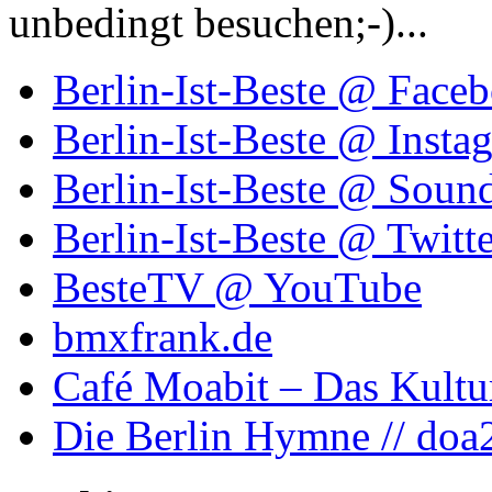
unbedingt besuchen;-)...
Berlin-Ist-Beste @ Face
Berlin-Ist-Beste @ Insta
Berlin-Ist-Beste @ Soun
Berlin-Ist-Beste @ Twitte
BesteTV @ YouTube
bmxfrank.de
Café Moabit – Das Kultu
Die Berlin Hymne // doa