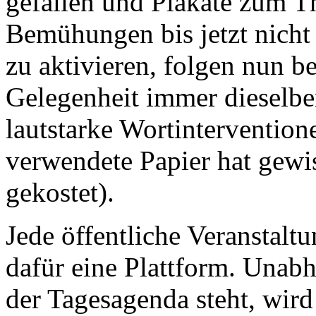
gefallen und Plakate zum Th
Bemühungen bis jetzt nicht
zu aktivieren, folgen nun b
Gelegenheit immer dieselbe
lautstarke Wortinterventione
verwendete Papier hat gewi
gekostet).
Jede öffentliche Veranstaltu
dafür eine Plattform. Unabh
der Tagesagenda steht, wir