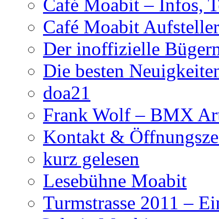
Café Moabit – Infos, 
Café Moabit Aufstelle
Der inoffizielle Büger
Die besten Neuigkeite
doa21
Frank Wolf – BMX Art
Kontakt & Öffnungsze
kurz gelesen
Lesebühne Moabit
Turmstrasse 2011 – Ei