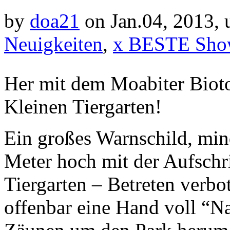
by
doa21
on Jan.04, 2013,
Neuigkeiten
,
x BESTE Sho
Her mit dem Moabiter Biot
Kleinen Tiergarten!
Ein großes Warnschild, mind
Meter hoch mit der Aufschri
Tiergarten – Betreten verbo
offenbar eine Hand voll “N