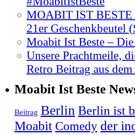
#MoabitIstBeste
MOABIT IST BESTE T
21er Geschenkbeutel (
Moabit Ist Beste – D
Unsere Prachtmeile, d
Retro Beitrag aus dem
Moabit Ist Beste New
Berlin
Berlin ist 
Beitrag
Moabit
der in
Comedy