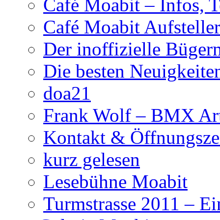
Café Moabit – Infos, 
Café Moabit Aufstelle
Der inoffizielle Büger
Die besten Neuigkeite
doa21
Frank Wolf – BMX Art
Kontakt & Öffnungsze
kurz gelesen
Lesebühne Moabit
Turmstrasse 2011 – Ei