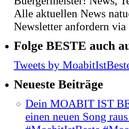
Buergermeister! News, T
Alle aktuellen News natu
Newsletter anfordern vi
Folge BESTE auch au
Tweets by MoabitIstBest
Neueste Beiträge
Dein MOABIT IST BES
einen neuen Song rau