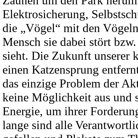
Zäunen um den Park herum. 
Elektrosicherung, Selbstsc
die „Vögel“ mit den Vögel
Mensch sie dabei stört bzw
sieht. Die Zukunft unserer 
einen Katzensprung entfern
das einzige Problem der Akti
keine Möglichkeit aus und s
Energie, um ihrer Forderun
lange sind alle Verantwortl