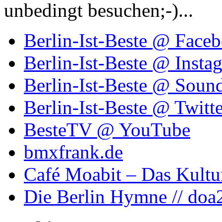
unbedingt besuchen;-)...
Berlin-Ist-Beste @ Face
Berlin-Ist-Beste @ Insta
Berlin-Ist-Beste @ Soun
Berlin-Ist-Beste @ Twitte
BesteTV @ YouTube
bmxfrank.de
Café Moabit – Das Kultu
Die Berlin Hymne // doa