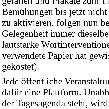
gefallen und Plakate zum Th
Bemühungen bis jetzt nicht
zu aktivieren, folgen nun b
Gelegenheit immer dieselbe
lautstarke Wortinterventione
verwendete Papier hat gewi
gekostet).
Jede öffentliche Veranstaltu
dafür eine Plattform. Unabh
der Tagesagenda steht, wir