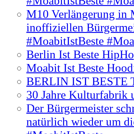
#MoabitIstBeste #Moa
M10 Verlängerung in 
inoffiziellen Bürgerme
#MoabitIstBeste #Moa
Berlin Ist Beste HipH
Moabit Ist Beste Hood
BERLIN IST BESTE T-S
30 Jahre Kulturfabrik
Der Bürgermeister schr
natürlich wieder um d