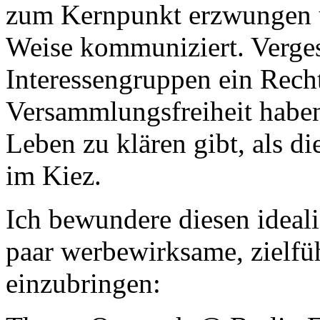
zum Kernpunkt erzwungen u
Weise kommuniziert. Verges
Interessengruppen ein Recht
Versammlungsfreiheit haben
Leben zu klären gibt, als 
im Kiez.
Ich bewundere diesen ideali
paar werbewirksame, zielf
einzubringen: