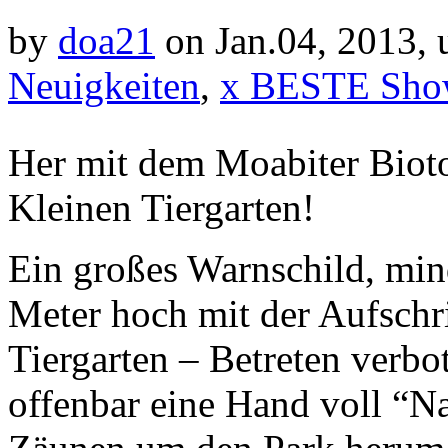
by
doa21
on Jan.04, 2013,
Neuigkeiten
,
x BESTE Sho
Her mit dem Moabiter Biot
Kleinen Tiergarten!
Ein großes Warnschild, mind
Meter hoch mit der Aufschri
Tiergarten – Betreten verbo
offenbar eine Hand voll “N