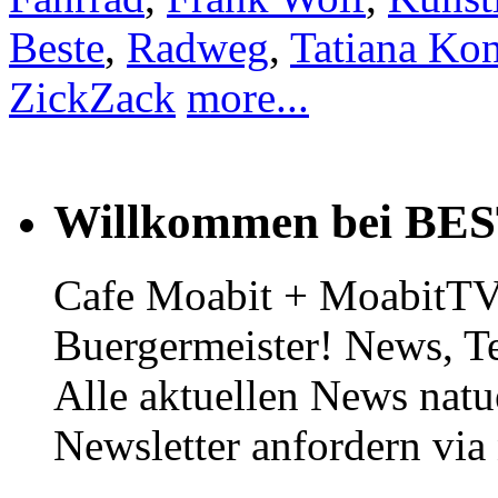
Beste
,
Radweg
,
Tatiana Kon
ZickZack
more...
Willkommen bei BE
Cafe Moabit + MoabitTV 
Buergermeister! News, T
Alle aktuellen News natu
Newsletter anfordern vi