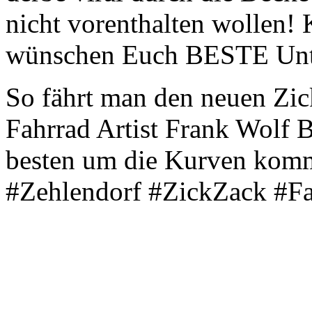
nicht vorenthalten wollen!
wünschen Euch BESTE Unte
So fährt man den neuen Zi
Fahrrad Artist Frank Wolf B
besten um die Kurven kom
#Zehlendorf #ZickZack #Fa