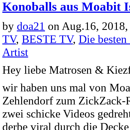
Konoballs aus Moabit I
by
doa21
on Aug.16, 2018,
TV
,
BESTE TV
,
Die besten
Artist
Hey liebe Matrosen & Kiez
wir haben uns mal von Moa
Zehlendorf zum ZickZack-
zwei schicke Videos gedreht
derbe viral durch die Decke