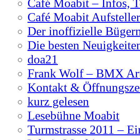
Café Moabit – Infos, 
Café Moabit Aufstelle
Der inoffizielle Büger
Die besten Neuigkeite
doa21
Frank Wolf – BMX Art
Kontakt & Öffnungsze
kurz gelesen
Lesebühne Moabit
Turmstrasse 2011 – Ei