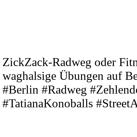
ZickZack-Radweg oder Fitne
waghalsige Übungen auf Be
#Berlin #Radweg #Zehlend
#TatianaKonoballs #StreetA