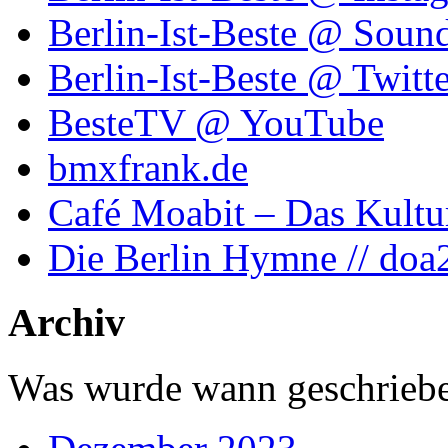
Berlin-Ist-Beste @ Soun
Berlin-Ist-Beste @ Twitte
BesteTV @ YouTube
bmxfrank.de
Café Moabit – Das Kultu
Die Berlin Hymne // doa
Archiv
Was wurde wann geschriebe