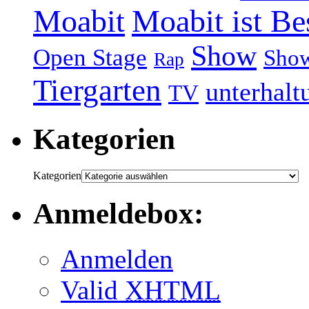
Moabit
Moabit ist Be
Show
Open Stage
Sho
Rap
Tiergarten
unterhalt
TV
Kategorien
Kategorien
Anmeldebox:
Anmelden
Valid
XHTML