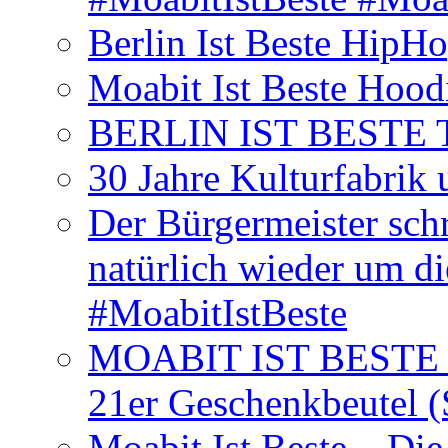
Berlin Ist Beste HipH
Moabit Ist Beste Hood
BERLIN IST BESTE T-S
30 Jahre Kulturfabrik
Der Bürgermeister schr
natürlich wieder um d
#MoabitIstBeste
MOABIT IST BESTE T
21er Geschenkbeutel (
Moabit Ist Beste – D