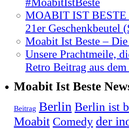
#MoabitIstBeste
MOABIT IST BESTE T
21er Geschenkbeutel (
Moabit Ist Beste – D
Unsere Prachtmeile, d
Retro Beitrag aus dem
Moabit Ist Beste New
Berlin
Berlin ist 
Beitrag
Moabit
der in
Comedy