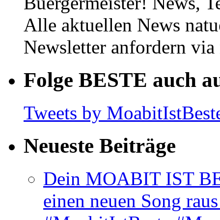
Buergermeister! News, T
Alle aktuellen News natu
Newsletter anfordern vi
Folge BESTE auch au
Tweets by MoabitIstBest
Neueste Beiträge
Dein MOABIT IST BES
einen neuen Song rau