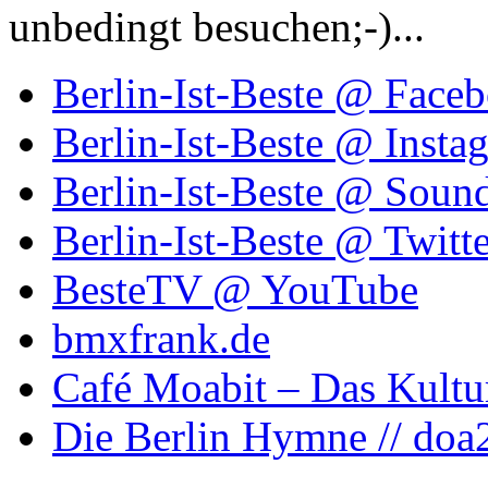
unbedingt besuchen;-)...
Berlin-Ist-Beste @ Face
Berlin-Ist-Beste @ Insta
Berlin-Ist-Beste @ Soun
Berlin-Ist-Beste @ Twitte
BesteTV @ YouTube
bmxfrank.de
Café Moabit – Das Kultu
Die Berlin Hymne // doa