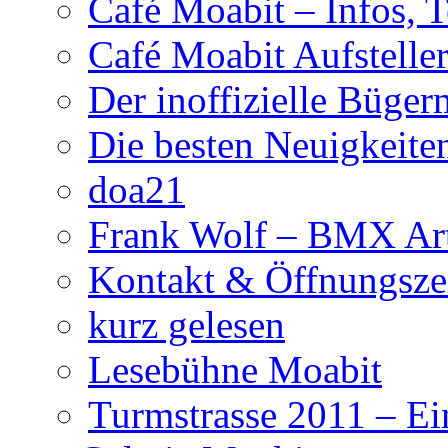
Café Moabit – Infos, 
Café Moabit Aufstelle
Der inoffizielle Büger
Die besten Neuigkeite
doa21
Frank Wolf – BMX Art
Kontakt & Öffnungsze
kurz gelesen
Lesebühne Moabit
Turmstrasse 2011 – Ei