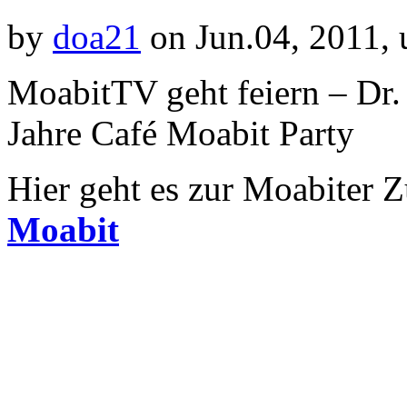
by
doa21
on Jun.04, 2011,
MoabitTV geht feiern – Dr.
Jahre Café Moabit Party
Hier geht es zur Moabiter Z
Moabit