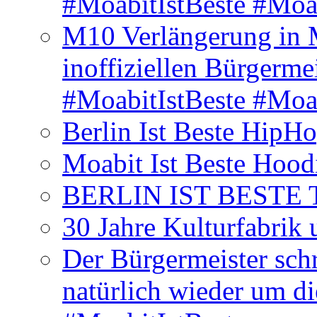
#MoabitIstBeste #Moa
M10 Verlängerung in 
inoffiziellen Bürgerme
#MoabitIstBeste #Moa
Berlin Ist Beste HipH
Moabit Ist Beste Hood
BERLIN IST BESTE T-S
30 Jahre Kulturfabrik
Der Bürgermeister schr
natürlich wieder um d