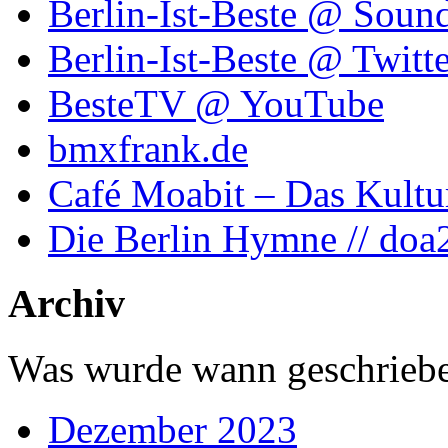
Berlin-Ist-Beste @ Soun
Berlin-Ist-Beste @ Twitte
BesteTV @ YouTube
bmxfrank.de
Café Moabit – Das Kultu
Die Berlin Hymne // doa
Archiv
Was wurde wann geschriebe
Dezember 2023