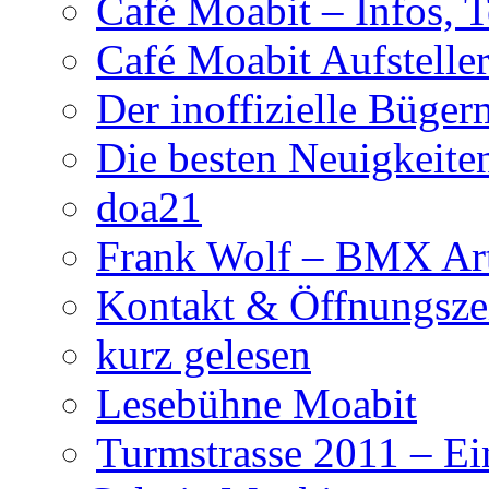
Café Moabit – Infos, 
Café Moabit Aufstelle
Der inoffizielle Büger
Die besten Neuigkeite
doa21
Frank Wolf – BMX Art
Kontakt & Öffnungsze
kurz gelesen
Lesebühne Moabit
Turmstrasse 2011 – Ei