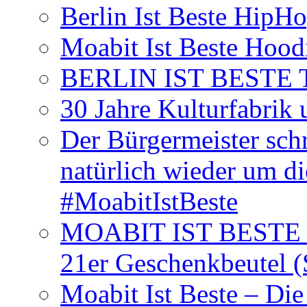
Berlin Ist Beste HipH
Moabit Ist Beste Hood
BERLIN IST BESTE T-S
30 Jahre Kulturfabrik
Der Bürgermeister schr
natürlich wieder um d
#MoabitIstBeste
MOABIT IST BESTE T
21er Geschenkbeutel (
Moabit Ist Beste – D