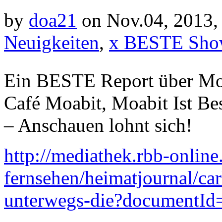
by
doa21
on Nov.04, 2013,
Neuigkeiten
,
x BESTE Sho
Ein BESTE Report über Moa
Café Moabit , Moabit Ist Be
– Anschauen lohnt sich!
http://mediathek.rbb-online
fernsehen/heimatjournal/carl
unterwegs-die?documentI