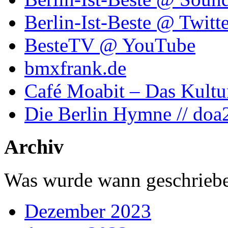
Berlin-Ist-Beste @ Twitte
BesteTV @ YouTube
bmxfrank.de
Café Moabit – Das Kultu
Die Berlin Hymne // doa
Archiv
Was wurde wann geschriebe
Dezember 2023