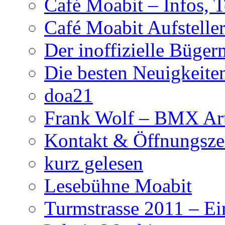
Café Moabit – Infos, 
Café Moabit Aufstelle
Der inoffizielle Büger
Die besten Neuigkeite
doa21
Frank Wolf – BMX Art
Kontakt & Öffnungsze
kurz gelesen
Lesebühne Moabit
Turmstrasse 2011 – Ei