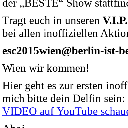
der „BESTE“ Show stattfin
Tragt euch in unseren
V.I.
bei allen inoffiziellen Akt
esc2015wien@berlin-ist-b
Wien wir kommen!
Hier geht es zur ersten ino
mich bitte dein Delfin sein:
VIDEO auf YouTube schau