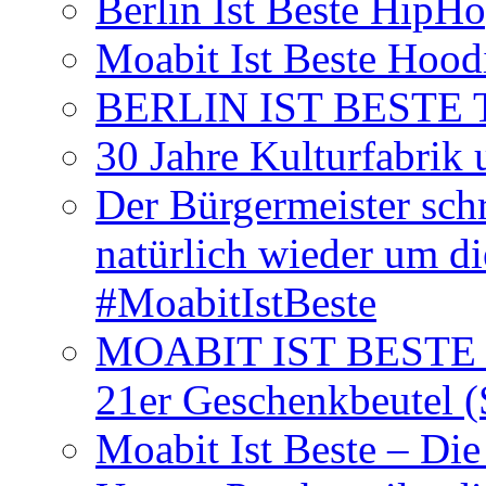
Berlin Ist Beste HipH
Moabit Ist Beste Hood
BERLIN IST BESTE T-S
30 Jahre Kulturfabrik
Der Bürgermeister schr
natürlich wieder um d
#MoabitIstBeste
MOABIT IST BESTE T
21er Geschenkbeutel (
Moabit Ist Beste – D