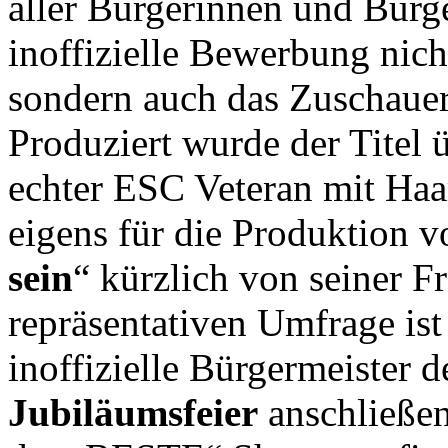
aller Bürgerinnen und Bürg
inoffizielle Bewerbung nich
sondern auch das Zuschauer
Produziert wurde der Titel
echter ESC Veteran mit Haa
eigens für die Produktion v
sein
“ kürzlich von seiner Fr
repräsentativen Umfrage ist 
inoffizielle Bürgermeister d
Jubiläumsfeier
anschließe