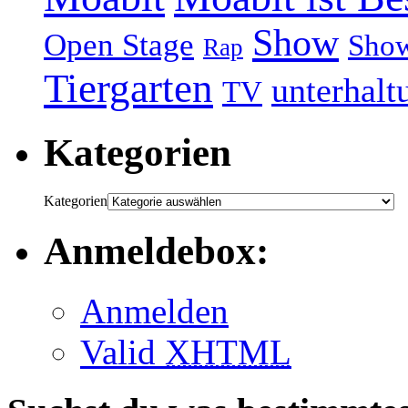
Show
Open Stage
Sho
Rap
Tiergarten
unterhalt
TV
Kategorien
Kategorien
Anmeldebox:
Anmelden
Valid
XHTML