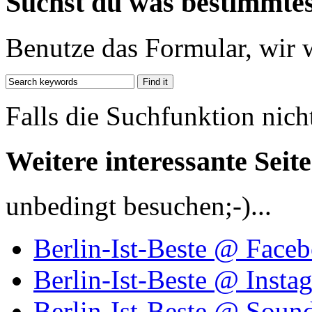
Suchst du was bestimmte
Benutze das Formular, wir 
Falls die Suchfunktion nich
Weitere interessante Seit
unbedingt besuchen;-)...
Berlin-Ist-Beste @ Face
Berlin-Ist-Beste @ Insta
Berlin-Ist-Beste @ Soun