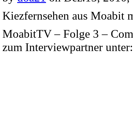
Kiezfernsehen aus Moabit m
MoabitTV – Folge 3 – Come
zum Interviewpartner unter