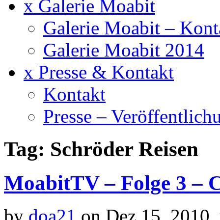
x Galerie Moabit
Galerie Moabit – Kont
Galerie Moabit 2014
x Presse & Kontakt
Kontakt
Presse – Veröffentlich
Tag: Schröder Reisen
MoabitTV – Folge 3 –
by
doa21
on Dez.15, 2010,