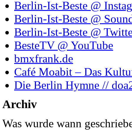
Berlin-Ist-Beste @ Insta
Berlin-Ist-Beste @ Soun
Berlin-Ist-Beste @ Twitte
BesteTV @ YouTube
bmxfrank.de
Café Moabit – Das Kultu
Die Berlin Hymne // doa
Archiv
Was wurde wann geschriebe