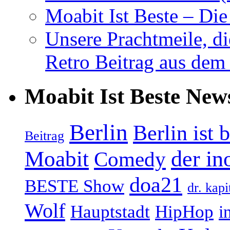
Moabit Ist Beste – D
Unsere Prachtmeile, d
Retro Beitrag aus dem
Moabit Ist Beste New
Berlin
Berlin ist 
Beitrag
Moabit
der in
Comedy
doa21
BESTE Show
dr. kapi
Wolf
Hauptstadt
HipHop
i