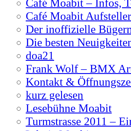
Café Moabit – Infos, 
Café Moabit Aufstelle
Der inoffizielle Büger
Die besten Neuigkeite
doa21
Frank Wolf – BMX Art
Kontakt & Öffnungsze
kurz gelesen
Lesebühne Moabit
Turmstrasse 2011 – Ei