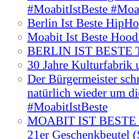
#MoabitIstBeste #Moa
Berlin Ist Beste HipH
Moabit Ist Beste Hood
BERLIN IST BESTE T-S
30 Jahre Kulturfabrik
Der Bürgermeister schr
natürlich wieder um d
#MoabitIstBeste
MOABIT IST BESTE T
21er Geschenkbeutel (