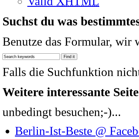
Valid
XHTML
Suchst du was bestimmte
Benutze das Formular, wir 
Falls die Suchfunktion nich
Weitere interessante Seit
unbedingt besuchen;-)...
Berlin-Ist-Beste @ Face