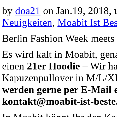
by
doa21
on Jan.19, 2018,
Neuigkeiten
,
Moabit Ist Bes
Berlin Fashion Week meets
Es wird kalt in Moabit, gena
einen
21er Hoodie
– Wir ha
Kapuzenpullover in M/L/X
werden gerne per E-Mail
kontakt@moabit-ist-beste