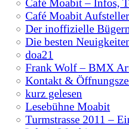
Café Moabit – Infos, 
Café Moabit Aufstelle
Der inoffizielle Büger
Die besten Neuigkeite
doa21
Frank Wolf – BMX Art
Kontakt & Öffnungsze
kurz gelesen
Lesebühne Moabit
Turmstrasse 2011 – Ei