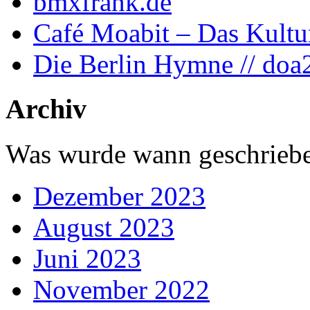
bmxfrank.de
Café Moabit – Das Kultu
Die Berlin Hymne // doa
Archiv
Was wurde wann geschriebe
Dezember 2023
August 2023
Juni 2023
November 2022