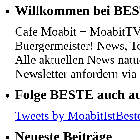
Willkommen bei BE
Cafe Moabit + MoabitTV 
Buergermeister! News, T
Alle aktuellen News natu
Newsletter anfordern vi
Folge BESTE auch au
Tweets by MoabitIstBest
Neueste Beiträge