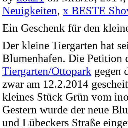
Neuigkeiten
,
x BESTE Sho
Ein Geschenk für den klein
Der kleine Tiergarten hat s
Blumenhafen. Die Petition 
Tiergarten/Ottopark
gegen d
zwar am 12.2.2014 gescheite
kleines Stück Grün vom inof
Gestern wurde der neue Bl
und Lübeckers Straße einge