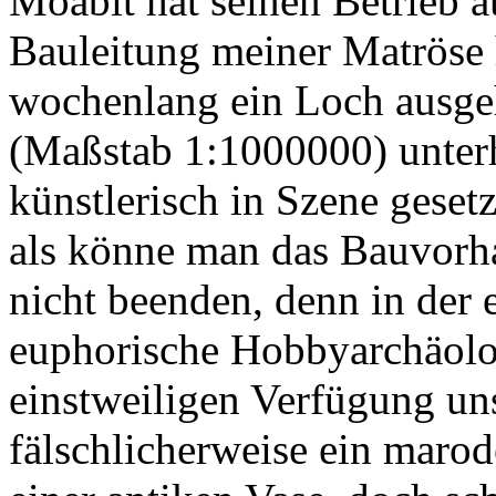
Moabit hat seinen Betrieb 
Bauleitung meiner Matröse 
wochenlang ein Loch ausg
(Maßstab 1:1000000) unte
künstlerisch in Szene geset
als könne man das Bauvorha
nicht beenden, denn in der 
euphorische Hobbyarchäolo
einstweiligen Verfügung un
fälschlicherweise ein marod