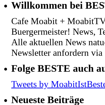
Willkommen bei BE
Cafe Moabit + MoabitTV 
Buergermeister! News, T
Alle aktuellen News natu
Newsletter anfordern vi
Folge BESTE auch au
Tweets by MoabitIstBest
Neueste Beiträge