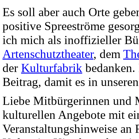
Es soll aber auch Orte gebe
positive Spreeströme gesorg
ich mich als inoffizieller B
Artenschutztheater
, dem
Th
der
Kulturfabrik
bedanken. I
Beitrag, damit es in unsere
Liebe Mitbürgerinnen und Mi
kulturellen Angebote mit ei
Veranstaltungshinweise an 