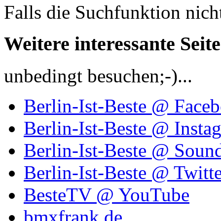
Falls die Suchfunktion nich
Weitere interessante Seit
unbedingt besuchen;-)...
Berlin-Ist-Beste @ Face
Berlin-Ist-Beste @ Insta
Berlin-Ist-Beste @ Soun
Berlin-Ist-Beste @ Twitte
BesteTV @ YouTube
bmxfrank.de