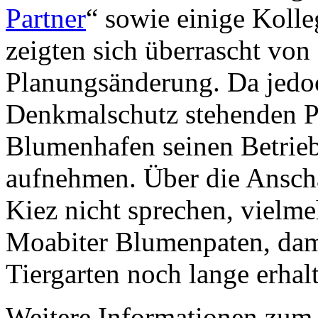
Partner
“ sowie einige Koll
zeigten sich überrascht von 
Planungsänderung. Da jedoc
Denkmalschutz stehenden Par
Blumenhafen seinen Betrieb
aufnehmen. Über die Ansch
Kiez nicht sprechen, vielme
Moabiter Blumenpaten, dam
Tiergarten noch lange erhalt
Weitere Informationen zum 