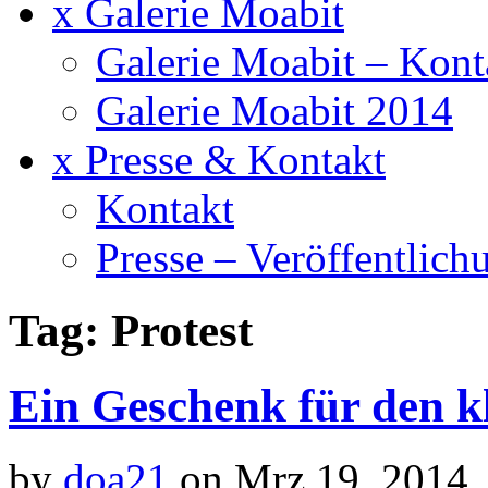
x Galerie Moabit
Galerie Moabit – Kont
Galerie Moabit 2014
x Presse & Kontakt
Kontakt
Presse – Veröffentlich
Tag: Protest
Ein Geschenk für den k
by
doa21
on Mrz.19, 2014,