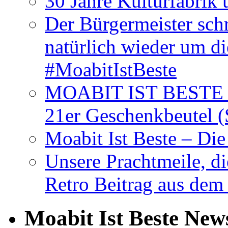
30 Jahre Kulturfabrik
Der Bürgermeister schr
natürlich wieder um d
#MoabitIstBeste
MOABIT IST BESTE T
21er Geschenkbeutel (
Moabit Ist Beste – D
Unsere Prachtmeile, d
Retro Beitrag aus dem
Moabit Ist Beste New