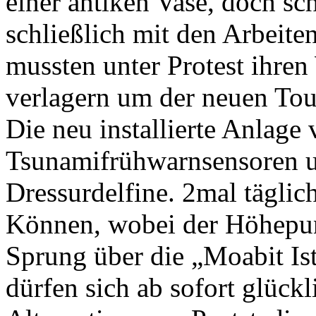
einer antiken Vase, doch s
schließlich mit den Arbeite
mussten unter Protest ihren
verlagern um der neuen Tour
Die neu installierte Anlage
Tsunamifrühwarnsensoren un
Dressurdelfine. 2mal täglich
Können, wobei der Höhepu
Sprung über die „Moabit Ist
dürfen sich ab sofort glück