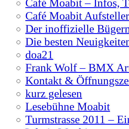
Café Moabit – Infos, 
Café Moabit Aufstelle
Der inoffizielle Büger
Die besten Neuigkeite
doa21
Frank Wolf – BMX Art
Kontakt & Öffnungsze
kurz gelesen
Lesebühne Moabit
Turmstrasse 2011 – Ei