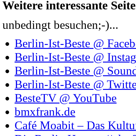
Weitere interessante Seit
unbedingt besuchen;-)...
Berlin-Ist-Beste @ Face
Berlin-Ist-Beste @ Insta
Berlin-Ist-Beste @ Soun
Berlin-Ist-Beste @ Twitte
BesteTV @ YouTube
bmxfrank.de
Café Moabit – Das Kultu