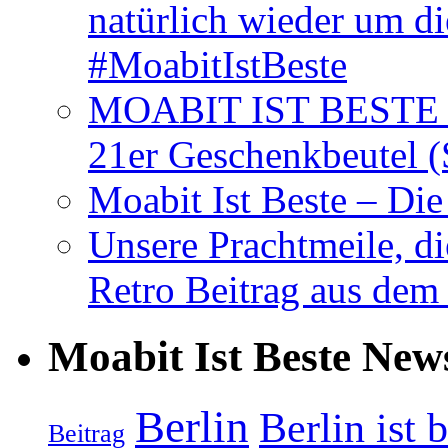
natürlich wieder um d
#MoabitIstBeste
MOABIT IST BESTE T
21er Geschenkbeutel (
Moabit Ist Beste – D
Unsere Prachtmeile, d
Retro Beitrag aus dem
Moabit Ist Beste New
Berlin
Berlin ist 
Beitrag