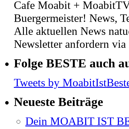
Cafe Moabit + MoabitTV 
Buergermeister! News, T
Alle aktuellen News natu
Newsletter anfordern vi
Folge BESTE auch au
Tweets by MoabitIstBest
Neueste Beiträge
Dein MOABIT IST BES