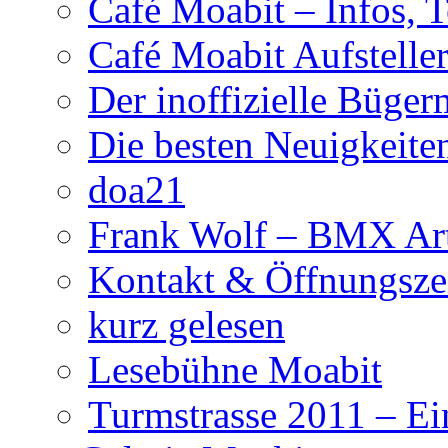
Café Moabit – Infos, 
Café Moabit Aufstelle
Der inoffizielle Büger
Die besten Neuigkeite
doa21
Frank Wolf – BMX Art
Kontakt & Öffnungsze
kurz gelesen
Lesebühne Moabit
Turmstrasse 2011 – Ei