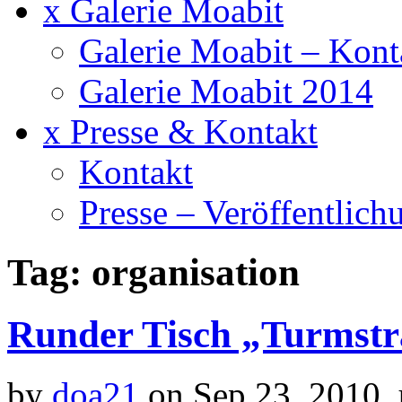
x Galerie Moabit
Galerie Moabit – Kont
Galerie Moabit 2014
x Presse & Kontakt
Kontakt
Presse – Veröffentlich
Tag: organisation
Runder Tisch „Turmstra
by
doa21
on Sep.23, 2010,