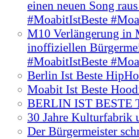
einen neuen Song rau
#MoabitIstBeste #Moa
M10 Verlängerung in 
inoffiziellen Bürgerme
#MoabitIstBeste #Moa
Berlin Ist Beste HipH
Moabit Ist Beste Hood
BERLIN IST BESTE T-S
30 Jahre Kulturfabrik
Der Bürgermeister schr