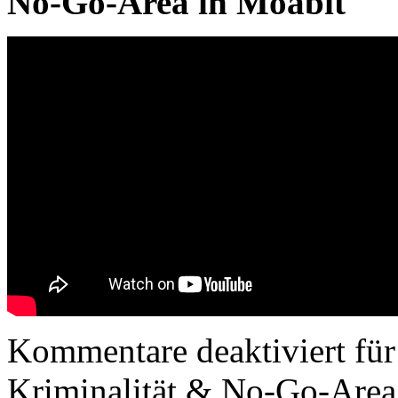
No-Go-Area in Moabit
Kommentare deaktiviert
für
Kriminalität & No-Go-Area