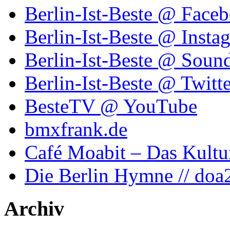
Berlin-Ist-Beste @ Face
Berlin-Ist-Beste @ Insta
Berlin-Ist-Beste @ Soun
Berlin-Ist-Beste @ Twitte
BesteTV @ YouTube
bmxfrank.de
Café Moabit – Das Kultu
Die Berlin Hymne // doa
Archiv