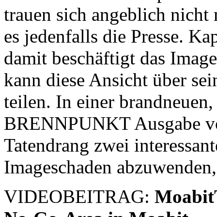
trauen sich angeblich nicht
es jedenfalls die Presse. Kap
damit beschäftigt das Imag
kann diese Ansicht über se
teilen. In einer brandneuen
BRENNPUNKT Ausgabe 
Tatendrang zwei interessan
Imageschaden abzuwenden, a
VIDEOBEITRAG:
MoabitT