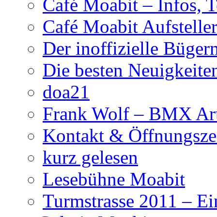
Café Moabit – Infos, 
Café Moabit Aufstelle
Der inoffizielle Büger
Die besten Neuigkeite
doa21
Frank Wolf – BMX Art
Kontakt & Öffnungsze
kurz gelesen
Lesebühne Moabit
Turmstrasse 2011 – Ei