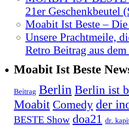
21er Geschenkbeutel (
Moabit Ist Beste – D
Unsere Prachtmeile, d
Retro Beitrag aus dem
Moabit Ist Beste New
Berlin
Berlin ist 
Beitrag
Moabit
der in
Comedy
doa21
BESTE Show
dr. kapi