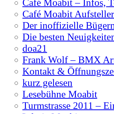
Café Moabit – Infos, 
Café Moabit Aufstelle
Der inoffizielle Büger
Die besten Neuigkeite
doa21
Frank Wolf – BMX Art
Kontakt & Öffnungsze
kurz gelesen
Lesebühne Moabit
Turmstrasse 2011 – Ei