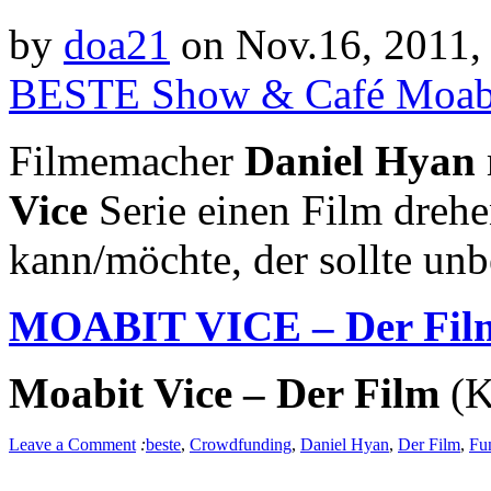
by
doa21
on Nov.16, 2011,
BESTE Show & Café Moab
Filmemacher
Daniel Hyan
Vice
Serie einen Film drehe
kann/möchte, der sollte unb
MOABIT VICE – Der Fil
Moabit Vice – Der Film
(K
Leave a Comment
:
beste
,
Crowdfunding
,
Daniel Hyan
,
Der Film
,
Fu