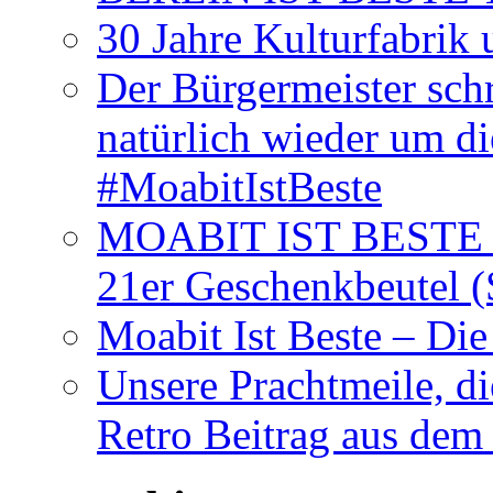
30 Jahre Kulturfabrik
Der Bürgermeister schr
natürlich wieder um d
#MoabitIstBeste
MOABIT IST BESTE T
21er Geschenkbeutel (
Moabit Ist Beste – D
Unsere Prachtmeile, d
Retro Beitrag aus dem