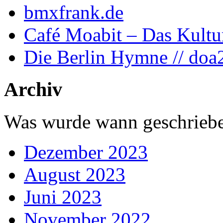
bmxfrank.de
Café Moabit – Das Kultu
Die Berlin Hymne // doa
Archiv
Was wurde wann geschriebe
Dezember 2023
August 2023
Juni 2023
November 2022