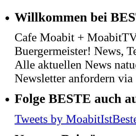
Willkommen bei BE
Cafe Moabit + MoabitTV 
Buergermeister! News, T
Alle aktuellen News natu
Newsletter anfordern vi
Folge BESTE auch au
Tweets by MoabitIstBest