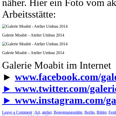
näher. Hier ein Foto vom a
Arbeitsstätte:
Galerie Moabit – Atelier Umbau 2014
Galerie Moabit – Atelier Umbau 2014
Galerie Moabit im Internet
►
www.facebook.com/gal
►
www.twitter.com/galer
►
www.instagram.com/ga
Leave a Comment
:
Art
,
atelier
,
Begegnungsstätte
,
Berlin
,
Bilder
,
Fest