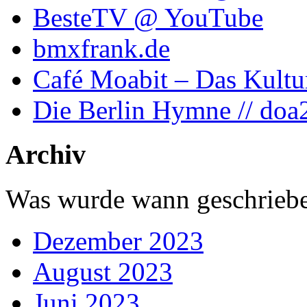
BesteTV @ YouTube
bmxfrank.de
Café Moabit – Das Kultu
Die Berlin Hymne // doa
Archiv
Was wurde wann geschriebe
Dezember 2023
August 2023
Juni 2023