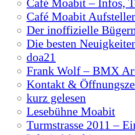
Café Moabit – Infos, 
Café Moabit Aufstelle
Der inoffizielle Büger
Die besten Neuigkeite
doa21
Frank Wolf – BMX Art
Kontakt & Öffnungsze
kurz gelesen
Lesebühne Moabit
Turmstrasse 2011 – Ei