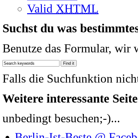
Valid
XHTML
Suchst du was bestimmte
Benutze das Formular, wir 
Falls die Suchfunktion nich
Weitere interessante Seit
unbedingt besuchen;-)...
Berlin-Ist-Beste @ Face