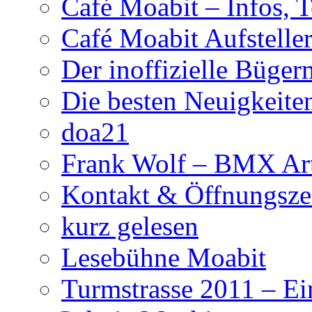
Café Moabit – Infos, 
Café Moabit Aufstelle
Der inoffizielle Büger
Die besten Neuigkeite
doa21
Frank Wolf – BMX Art
Kontakt & Öffnungsze
kurz gelesen
Lesebühne Moabit
Turmstrasse 2011 – Ei