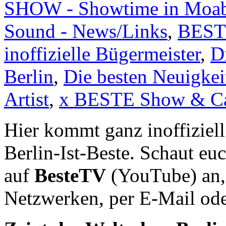
SHOW - Showtime in Moab
Sound - News/Links
,
BEST
inoffizielle Bügermeister
,
D
Berlin
,
Die besten Neuigkei
Artist
,
x BESTE Show & Ca
Hier kommt ganz inoffiziel
Berlin-Ist-Beste. Schaut eu
auf
BesteTV
(YouTube) an, t
Netzwerken, per E-Mail oder