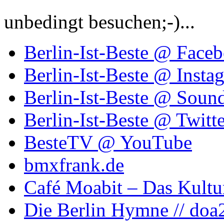
unbedingt besuchen;-)...
Berlin-Ist-Beste @ Face
Berlin-Ist-Beste @ Insta
Berlin-Ist-Beste @ Soun
Berlin-Ist-Beste @ Twitte
BesteTV @ YouTube
bmxfrank.de
Café Moabit – Das Kultu
Die Berlin Hymne // doa