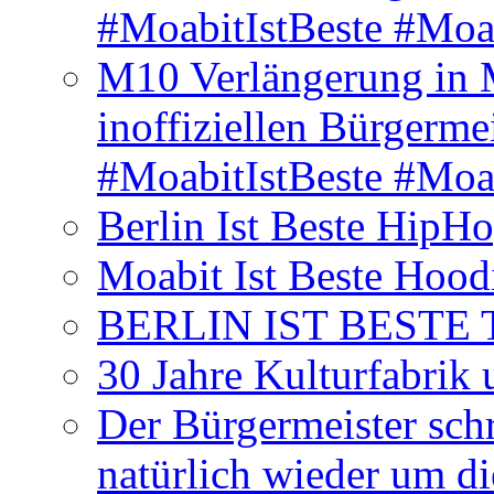
#MoabitIstBeste #Moa
M10 Verlängerung in 
inoffiziellen Bürgerme
#MoabitIstBeste #Moa
Berlin Ist Beste HipH
Moabit Ist Beste Hood
BERLIN IST BESTE T-S
30 Jahre Kulturfabrik
Der Bürgermeister schr
natürlich wieder um d