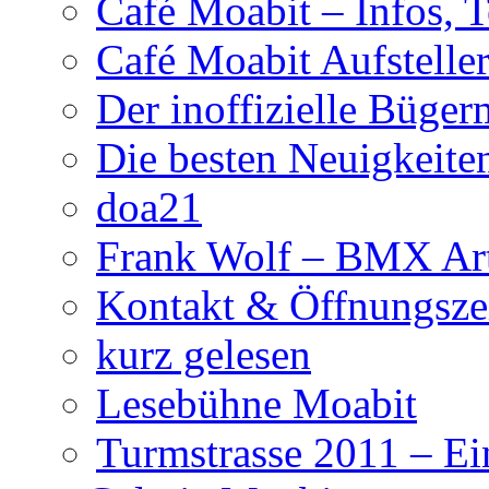
Café Moabit – Infos, 
Café Moabit Aufstelle
Der inoffizielle Büger
Die besten Neuigkeite
doa21
Frank Wolf – BMX Art
Kontakt & Öffnungsze
kurz gelesen
Lesebühne Moabit
Turmstrasse 2011 – Ei