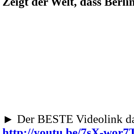
Zeigt der Welt, dass Berli
► Der BESTE Videolink darf
http://youtu.be/7sX-wor