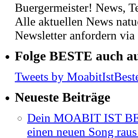
Buergermeister! News, T
Alle aktuellen News natu
Newsletter anfordern vi
Folge BESTE auch au
Tweets by MoabitIstBest
Neueste Beiträge
Dein MOABIT IST BES
einen neuen Song rau