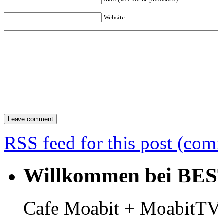
Website
RSS
feed for this post (co
Willkommen bei BE
Cafe Moabit + MoabitTV 