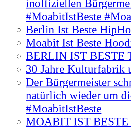
inoffiziellen Bürgerme
#MoabitIstBeste #Moa
Berlin Ist Beste HipH
Moabit Ist Beste Hood
BERLIN IST BESTE T-S
30 Jahre Kulturfabrik
Der Bürgermeister schr
natürlich wieder um d
#MoabitIstBeste
MOABIT IST BESTE T