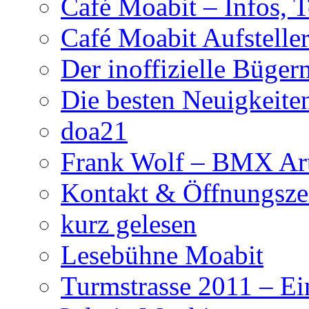
Café Moabit – Infos, 
Café Moabit Aufstelle
Der inoffizielle Büger
Die besten Neuigkeite
doa21
Frank Wolf – BMX Art
Kontakt & Öffnungsze
kurz gelesen
Lesebühne Moabit
Turmstrasse 2011 – Ei