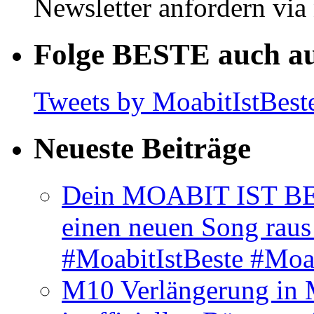
Newsletter anfordern vi
Folge BESTE auch au
Tweets by MoabitIstBest
Neueste Beiträge
Dein MOABIT IST BES
einen neuen Song rau
#MoabitIstBeste #Moa
M10 Verlängerung in 