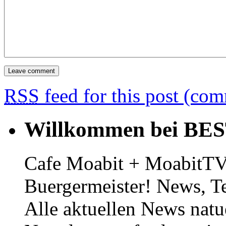
RSS
feed for this post (co
Willkommen bei BE
Cafe Moabit + MoabitTV 
Buergermeister! News, T
Alle aktuellen News natu