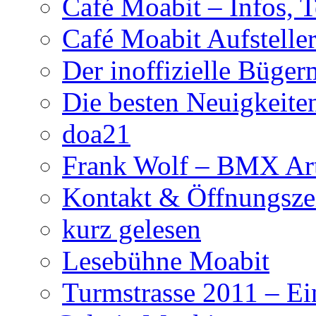
Café Moabit – Infos, 
Café Moabit Aufstelle
Der inoffizielle Büger
Die besten Neuigkeite
doa21
Frank Wolf – BMX Art
Kontakt & Öffnungsze
kurz gelesen
Lesebühne Moabit
Turmstrasse 2011 – Ei