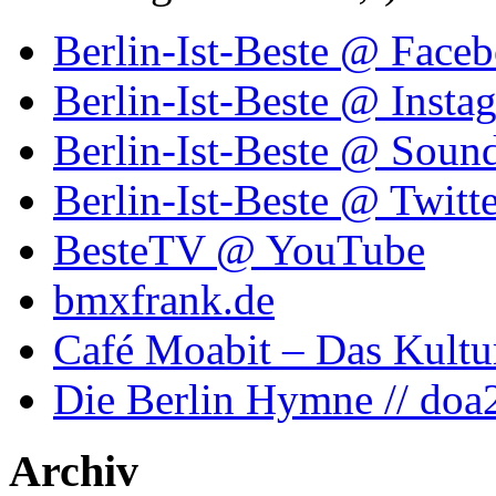
Berlin-Ist-Beste @ Face
Berlin-Ist-Beste @ Insta
Berlin-Ist-Beste @ Soun
Berlin-Ist-Beste @ Twitte
BesteTV @ YouTube
bmxfrank.de
Café Moabit – Das Kultu
Die Berlin Hymne // doa
Archiv