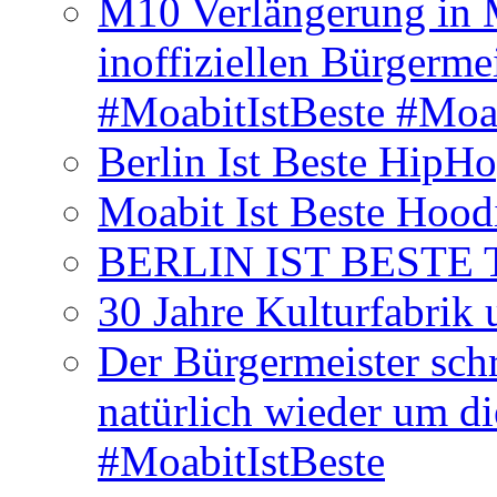
M10 Verlängerung in 
inoffiziellen Bürgerme
#MoabitIstBeste #Moa
Berlin Ist Beste HipH
Moabit Ist Beste Hood
BERLIN IST BESTE T-S
30 Jahre Kulturfabrik
Der Bürgermeister schr
natürlich wieder um d
#MoabitIstBeste