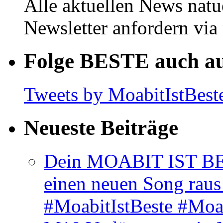
Alle aktuellen News natu
Newsletter anfordern vi
Folge BESTE auch au
Tweets by MoabitIstBest
Neueste Beiträge
Dein MOABIT IST BES
einen neuen Song rau
#MoabitIstBeste #Moa