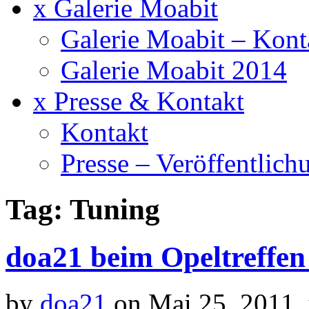
x Galerie Moabit
Galerie Moabit – Kont
Galerie Moabit 2014
x Presse & Kontakt
Kontakt
Presse – Veröffentlich
Tag: Tuning
doa21 beim Opeltreffen
by
doa21
on Mai.25, 2011,