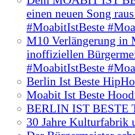
einen neuen Song rau
#MoabitIstBeste #Moa
M10 Verlängerung in 
inoffiziellen Bürgerme
#MoabitIstBeste #Moa
Berlin Ist Beste HipH
Moabit Ist Beste Hood
BERLIN IST BESTE T-S
30 Jahre Kulturfabrik