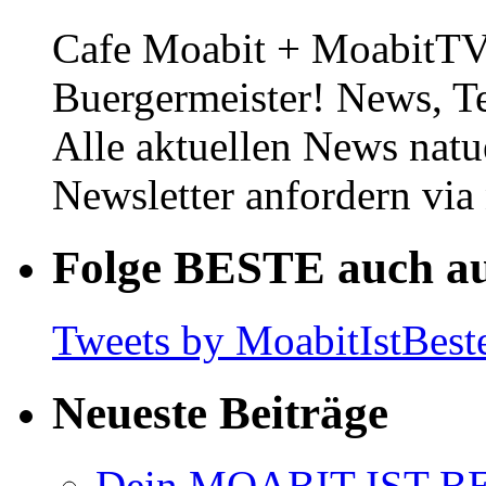
Cafe Moabit + MoabitTV 
Buergermeister! News, T
Alle aktuellen News natu
Newsletter anfordern vi
Folge BESTE auch au
Tweets by MoabitIstBest
Neueste Beiträge
Dein MOABIT IST BES