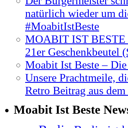
Der Bürgermeister schr
natürlich wieder um d
#MoabitIstBeste
MOABIT IST BESTE T
21er Geschenkbeutel (
Moabit Ist Beste – D
Unsere Prachtmeile, d
Retro Beitrag aus dem
Moabit Ist Beste New