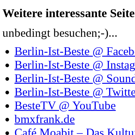
Weitere interessante Seit
unbedingt besuchen;-)...
Berlin-Ist-Beste @ Face
Berlin-Ist-Beste @ Insta
Berlin-Ist-Beste @ Soun
Berlin-Ist-Beste @ Twitte
BesteTV @ YouTube
bmxfrank.de
Café Moabit – Das Kultu