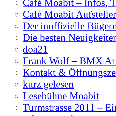
Café Moabit – Infos, 
Café Moabit Aufstelle
Der inoffizielle Büger
Die besten Neuigkeite
doa21
Frank Wolf – BMX Art
Kontakt & Öffnungsze
kurz gelesen
Lesebühne Moabit
Turmstrasse 2011 – Ei