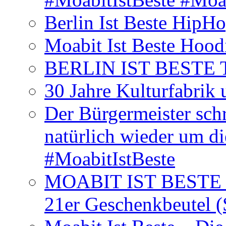
Berlin Ist Beste HipH
Moabit Ist Beste Hood
BERLIN IST BESTE T-S
30 Jahre Kulturfabrik
Der Bürgermeister schr
natürlich wieder um d
#MoabitIstBeste
MOABIT IST BESTE T
21er Geschenkbeutel (