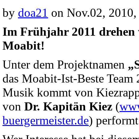
by
doa21
on Nov.02, 2010,
Im Frühjahr 2011 drehen 
Moabit!
Unter dem Projektnamen
„S
das Moabit-Ist-Beste Team 
Musik kommt von Kiezrap
von
Dr. Kapitän Kiez
(
www
buergermeister.de
) performt