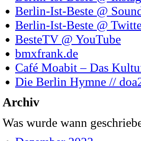
Berlin-Ist-Beste @ Soun
Berlin-Ist-Beste @ Twitte
BesteTV @ YouTube
bmxfrank.de
Café Moabit – Das Kultu
Die Berlin Hymne // doa
Archiv
Was wurde wann geschriebe