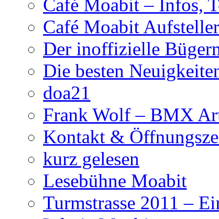
Café Moabit – Infos, 
Café Moabit Aufstelle
Der inoffizielle Büger
Die besten Neuigkeite
doa21
Frank Wolf – BMX Art
Kontakt & Öffnungsze
kurz gelesen
Lesebühne Moabit
Turmstrasse 2011 – Ei