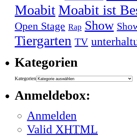
Moabit
Moabit ist Be
Show
Open Stage
Sho
Rap
Tiergarten
unterhalt
TV
Kategorien
Kategorien
Anmeldebox:
Anmelden
Valid
XHTML