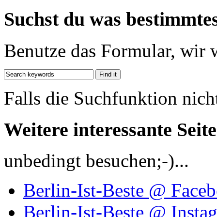
Suchst du was bestimmte
Benutze das Formular, wir 
Falls die Suchfunktion nich
Weitere interessante Seit
unbedingt besuchen;-)...
Berlin-Ist-Beste @ Face
Berlin-Ist-Beste @ Insta