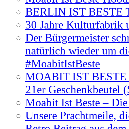
BERLIN IST BESTE T-S
30 Jahre Kulturfabrik
Der Bürgermeister schr
natürlich wieder um d
#MoabitIstBeste
MOABIT IST BESTE T
21er Geschenkbeutel (
Moabit Ist Beste – D
Unsere Prachtmeile, d
Retro Beitrag aus dem