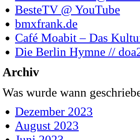
BesteTV @ YouTube
bmxfrank.de
Café Moabit – Das Kultu
Die Berlin Hymne // doa
Archiv
Was wurde wann geschriebe
Dezember 2023
August 2023
Juni 2023