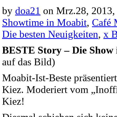
by
doa21
on Mrz.28, 2013,
Showtime in Moabit
,
Café 
Die besten Neuigkeiten
,
x 
BESTE Story – Die Show i
auf das Bild)
Moabit-Ist-Beste präsentie
Kiez. Moderiert vom „Inoff
Kiez!