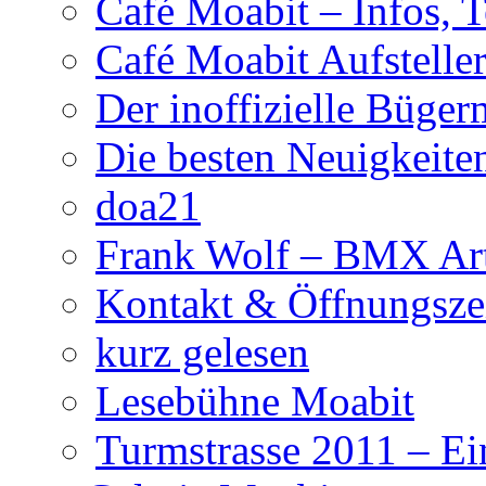
Café Moabit – Infos, 
Café Moabit Aufstelle
Der inoffizielle Büger
Die besten Neuigkeite
doa21
Frank Wolf – BMX Art
Kontakt & Öffnungsze
kurz gelesen
Lesebühne Moabit
Turmstrasse 2011 – Ei