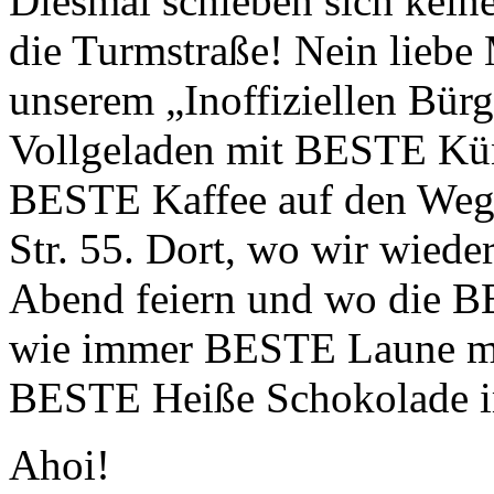
Diesmal schieben sich kein
die Turmstraße! Nein liebe 
unserem „Inoffiziellen Bürg
Vollgeladen mit BESTE Kü
BESTE Kaffee auf den Weg
Str. 55. Dort, wo wir wiede
Abend feiern und wo die B
wie immer BESTE Laune mit
BESTE Heiße Schokolade i
Ahoi!