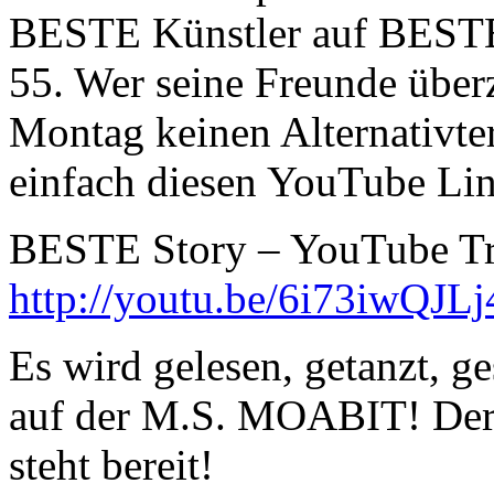
BESTE Künstler auf BESTEs
55. Wer seine Freunde über
Montag keinen Alternativte
einfach diesen YouTube Lin
BESTE Story – YouTube Tra
http://youtu.be/6i73iwQJLj
Es wird gelesen, getanzt, g
auf der M.S. MOABIT! Der A
steht bereit!