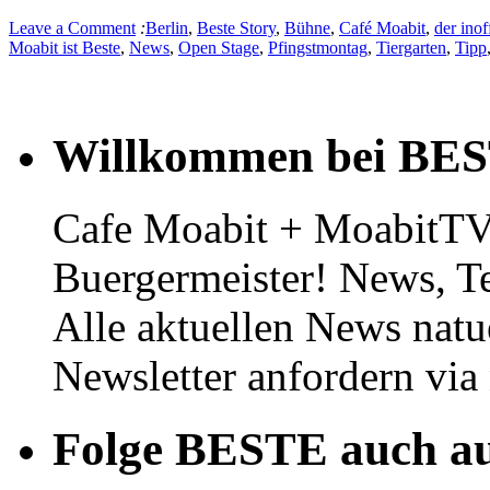
Leave a Comment
:
Berlin
,
Beste Story
,
Bühne
,
Café Moabit
,
der inof
Moabit ist Beste
,
News
,
Open Stage
,
Pfingstmontag
,
Tiergarten
,
Tipp
Willkommen bei BE
Cafe Moabit + MoabitTV 
Buergermeister! News, T
Alle aktuellen News natu
Newsletter anfordern vi
Folge BESTE auch au