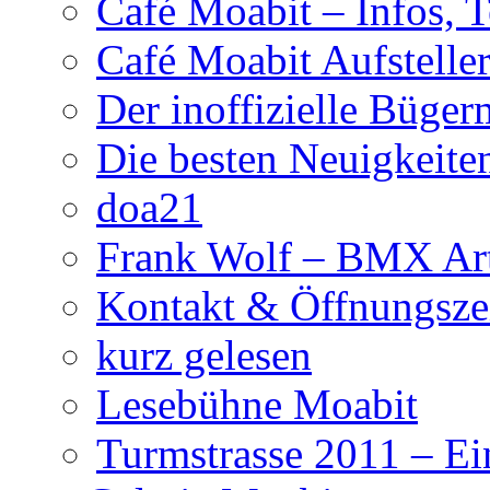
Café Moabit – Infos, 
Café Moabit Aufstelle
Der inoffizielle Büger
Die besten Neuigkeite
doa21
Frank Wolf – BMX Art
Kontakt & Öffnungsze
kurz gelesen
Lesebühne Moabit
Turmstrasse 2011 – Ei