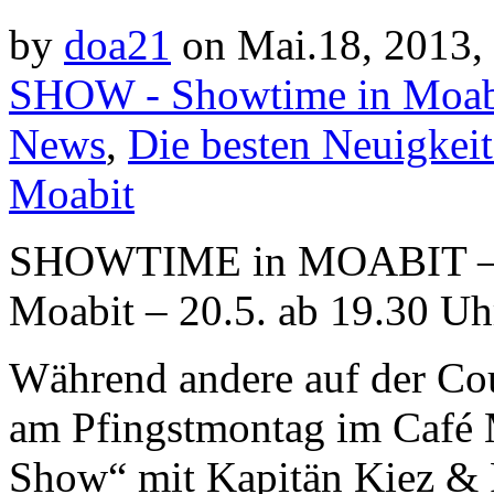
by
doa21
on Mai.18, 2013,
SHOW - Showtime in Moab
News
,
Die besten Neuigkei
Moabit
SHOWTIME in MOABIT – 
Moabit – 20.5. ab 19.30 Uh
Während andere auf der Cou
am Pfingstmontag im Café
Show“ mit Kapitän Kiez & 