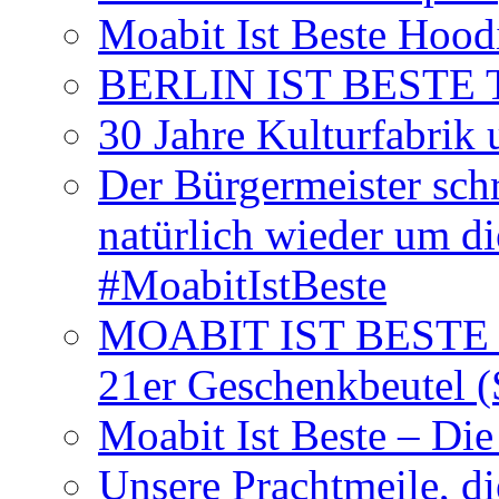
Moabit Ist Beste Hood
BERLIN IST BESTE T-S
30 Jahre Kulturfabrik
Der Bürgermeister schr
natürlich wieder um d
#MoabitIstBeste
MOABIT IST BESTE T
21er Geschenkbeutel (
Moabit Ist Beste – D
Unsere Prachtmeile, d