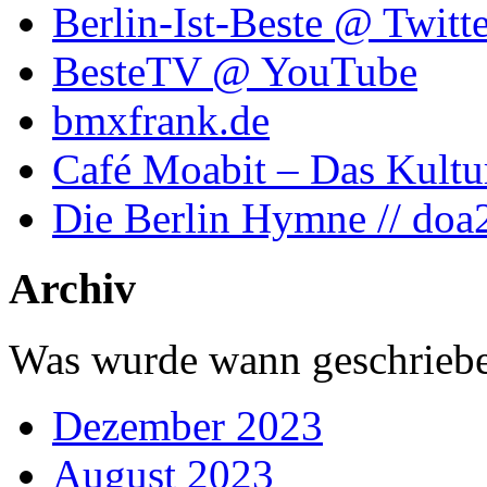
Berlin-Ist-Beste @ Twitte
BesteTV @ YouTube
bmxfrank.de
Café Moabit – Das Kultu
Die Berlin Hymne // doa
Archiv
Was wurde wann geschriebe
Dezember 2023
August 2023