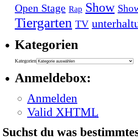
Show
Open Stage
Sho
Rap
Tiergarten
unterhalt
TV
Kategorien
Kategorien
Anmeldebox:
Anmelden
Valid
XHTML
Suchst du was bestimmte