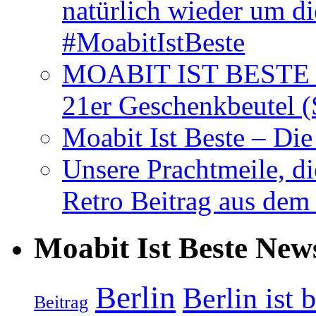
natürlich wieder um d
#MoabitIstBeste
MOABIT IST BESTE T
21er Geschenkbeutel (
Moabit Ist Beste – D
Unsere Prachtmeile, d
Retro Beitrag aus dem
Moabit Ist Beste New
Berlin
Berlin ist 
Beitrag