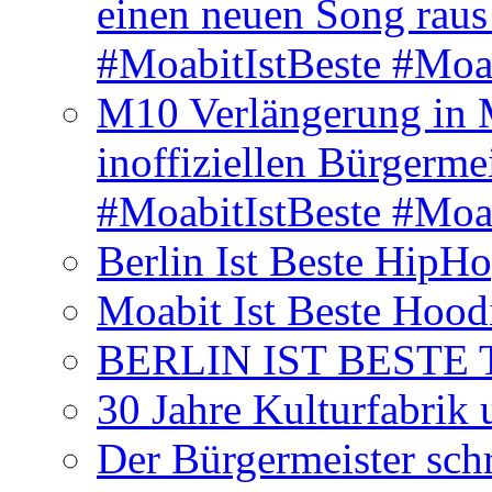
einen neuen Song rau
#MoabitIstBeste #Moa
M10 Verlängerung in 
inoffiziellen Bürgerme
#MoabitIstBeste #Moa
Berlin Ist Beste HipH
Moabit Ist Beste Hood
BERLIN IST BESTE T-S
30 Jahre Kulturfabrik
Der Bürgermeister schr