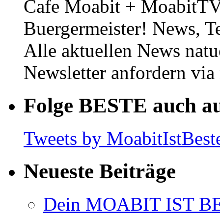
Cafe Moabit + MoabitTV 
Buergermeister! News, T
Alle aktuellen News natu
Newsletter anfordern vi
Folge BESTE auch au
Tweets by MoabitIstBest
Neueste Beiträge
Dein MOABIT IST BES