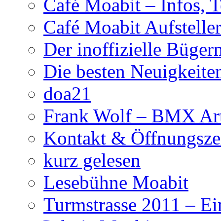
Café Moabit – Infos, 
Café Moabit Aufstelle
Der inoffizielle Büger
Die besten Neuigkeite
doa21
Frank Wolf – BMX Art
Kontakt & Öffnungsze
kurz gelesen
Lesebühne Moabit
Turmstrasse 2011 – Ei