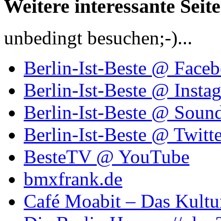
Weitere interessante Seit
unbedingt besuchen;-)...
Berlin-Ist-Beste @ Face
Berlin-Ist-Beste @ Insta
Berlin-Ist-Beste @ Soun
Berlin-Ist-Beste @ Twitte
BesteTV @ YouTube
bmxfrank.de
Café Moabit – Das Kultu