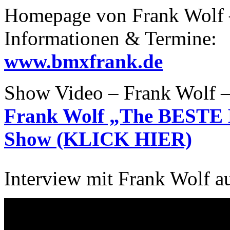
Homepage von Frank Wolf 
Informationen & Termine:
www.bmxfrank.de
Show Video – Frank Wolf –
Frank Wolf „The BESTE 
Show (KLICK HIER)
Interview mit Frank Wolf 