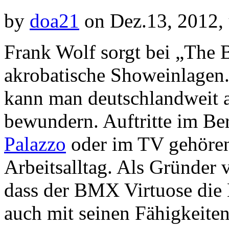
by
doa21
on Dez.13, 2012,
Frank Wolf sorgt bei „Th
akrobatische Showeinlagen
kann man deutschlandweit 
bewundern. Auftritte im Be
Palazzo
oder im TV gehören
Arbeitsalltag. Als Gründer v
dass der BMX Virtuose di
auch mit seinen Fähigkeiten 