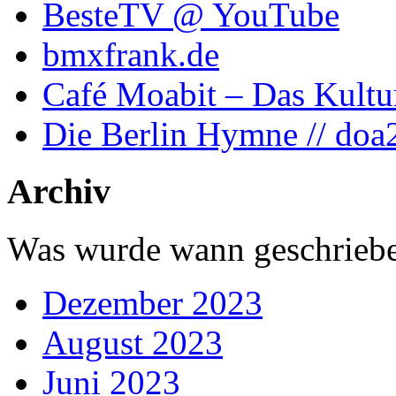
BesteTV @ YouTube
bmxfrank.de
Café Moabit – Das Kultu
Die Berlin Hymne // doa
Archiv
Was wurde wann geschriebe
Dezember 2023
August 2023
Juni 2023