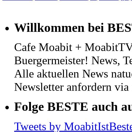
Willkommen bei BE
Cafe Moabit + MoabitTV 
Buergermeister! News, T
Alle aktuellen News natu
Newsletter anfordern vi
Folge BESTE auch au
Tweets by MoabitIstBest