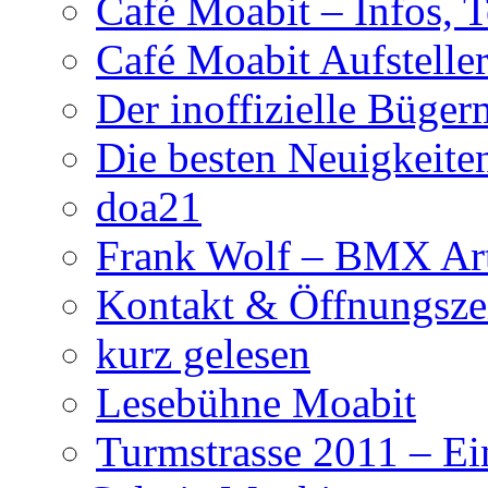
Café Moabit – Infos, 
Café Moabit Aufstelle
Der inoffizielle Büger
Die besten Neuigkeite
doa21
Frank Wolf – BMX Art
Kontakt & Öffnungsze
kurz gelesen
Lesebühne Moabit
Turmstrasse 2011 – Ei