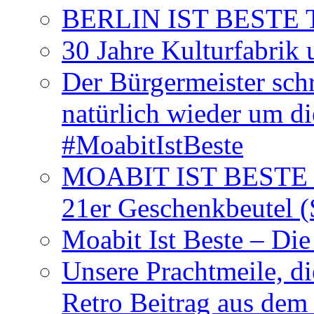
BERLIN IST BESTE T-S
30 Jahre Kulturfabrik
Der Bürgermeister schr
natürlich wieder um d
#MoabitIstBeste
MOABIT IST BESTE T
21er Geschenkbeutel (
Moabit Ist Beste – D
Unsere Prachtmeile, d
Retro Beitrag aus dem