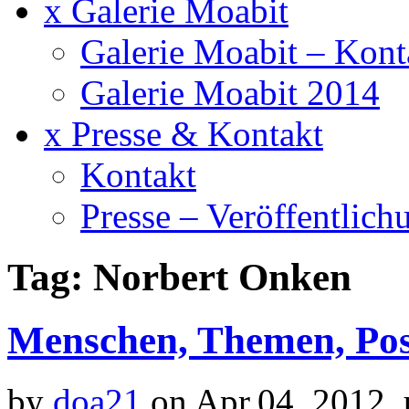
x Galerie Moabit
Galerie Moabit – Kont
Galerie Moabit 2014
x Presse & Kontakt
Kontakt
Presse – Veröffentlich
Tag: Norbert Onken
Menschen, Themen, Posi
by
doa21
on Apr.04, 2012,