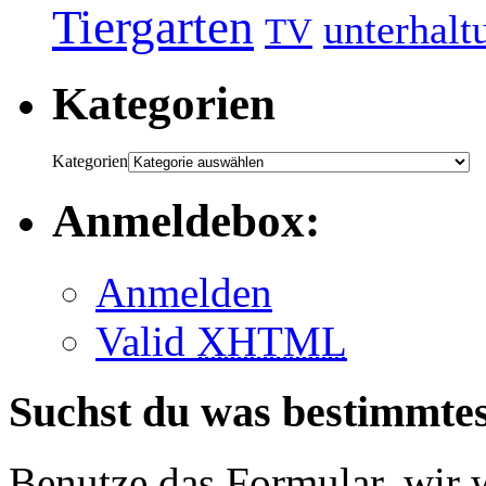
Tiergarten
unterhalt
TV
Kategorien
Kategorien
Anmeldebox:
Anmelden
Valid
XHTML
Suchst du was bestimmte
Benutze das Formular, wir 