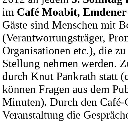
im
Café Moabit, Emdener 
Gäste sind Menschen mit B
(Verantwortungsträger, Prom
Organisationen etc.), die z
Stellung nehmen werden. Zu
durch Knut Pankrath statt (
können Fragen aus dem Publ
Minuten). Durch den Café-
Veranstaltung die Gespräch