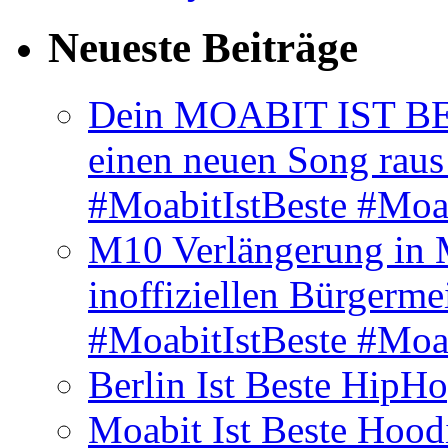
Neueste Beiträge
Dein MOABIT IST BES
einen neuen Song rau
#MoabitIstBeste #Moa
M10 Verlängerung in 
inoffiziellen Bürgerme
#MoabitIstBeste #Moa
Berlin Ist Beste HipH
Moabit Ist Beste Hood