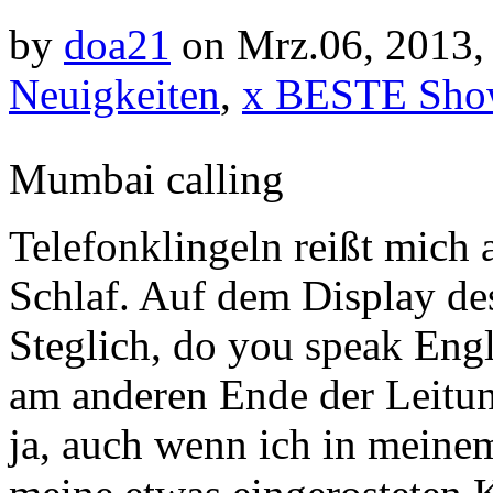
by
doa21
on Mrz.06, 2013,
Neuigkeiten
,
x BESTE Sho
Mumbai calling
Telefonklingeln reißt mich
Schlaf. Auf dem Display des
Steglich, do you speak Engl
am anderen Ende der Leitun
ja, auch wenn ich in meine