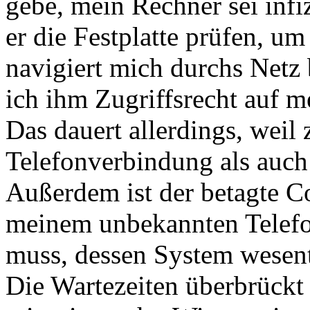
gebe, mein Rechner sei infi
er die Festplatte prüfen, um
navigiert mich durchs Netz
ich ihm Zugriffsrecht auf me
Das dauert allerdings, weil
Telefonverbindung als auch
Außerdem ist der betagte C
meinem unbekannten Telefo
muss, dessen System wesentl
Die Wartezeiten überbrückt 