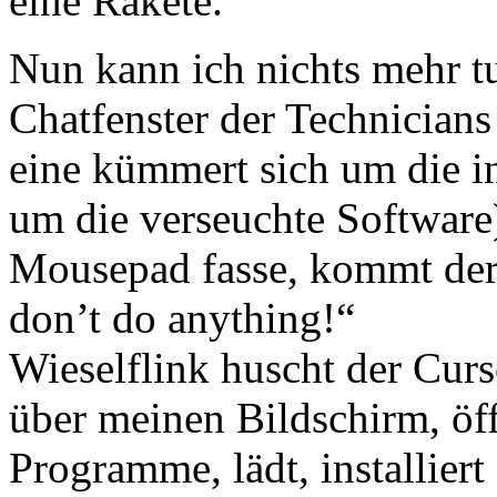
eine Rakete.
Nun kann ich nichts mehr t
Chatfenster der Technicians
eine kümmert sich um die in
um die verseuchte Software)
Mousepad fasse, kommt der 
don’t do anything!“
Wieselflink huscht der Cur
über meinen Bildschirm, öf
Programme, lädt, installiert