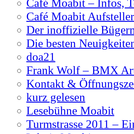
Café Moabit – Infos, 
Café Moabit Aufstelle
Der inoffizielle Büger
Die besten Neuigkeite
doa21
Frank Wolf – BMX Art
Kontakt & Öffnungsze
kurz gelesen
Lesebühne Moabit
Turmstrasse 2011 – Ei