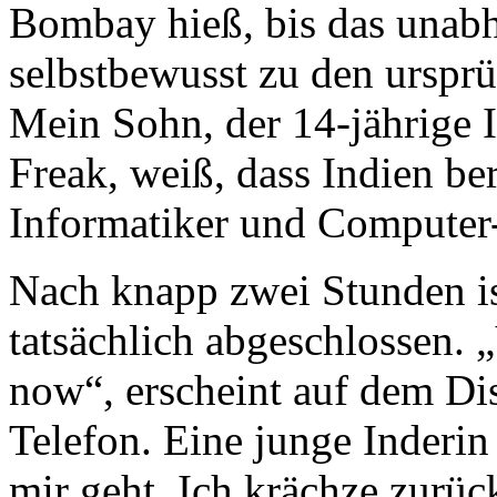
Bombay hieß, bis das unabh
selbstbewusst zu den urspr
Mein Sohn, der 14-jährige 
Freak, weiß, dass Indien ber
Informatiker und Computer
Nach knapp zwei Stunden i
tatsächlich abgeschlossen.
now“, erscheint auf dem Dis
Telefon. Eine junge Inderin
mir geht. Ich krächze zurück