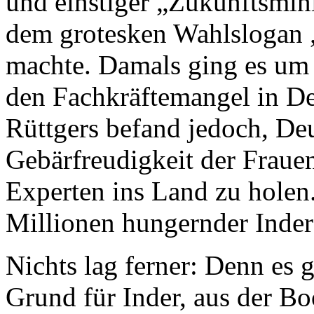
und einstiger „Zukunftsmini
dem grotesken Wahlslogan „
machte. Damals ging es um 
den Fachkräftemangel in De
Rüttgers befand jedoch, Deu
Gebärfreudigkeit der Frauen
Experten ins Land zu holen.
Millionen hungernder Inder
Nichts lag ferner: Denn es 
Grund für Inder, aus der Bo