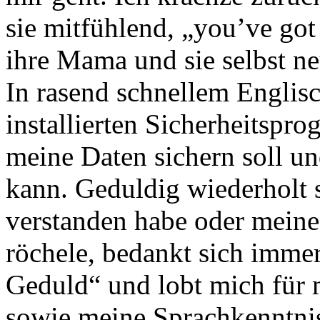
sie mitfühlend, „you’ve got
ihre Mama und sie selbst ne
In rasend schnellem Englisc
installierten Sicherheitspr
meine Daten sichern soll un
kann. Geduldig wiederholt s
verstanden habe oder meine
röchele, bedankt sich imme
Geduld“ und lobt mich für 
sowie meine Sprachkenntniss