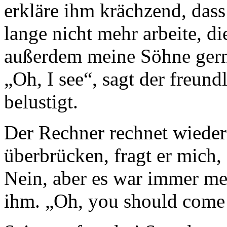
erkläre ihm krächzend, das
lange nicht mehr arbeite, d
außerdem meine Söhne gern
„Oh, I see“, sagt der freun
belustigt.
Der Rechner rechnet wieder
überbrücken, fragt er mich, 
Nein, aber es war immer me
ihm. „Oh, you should come