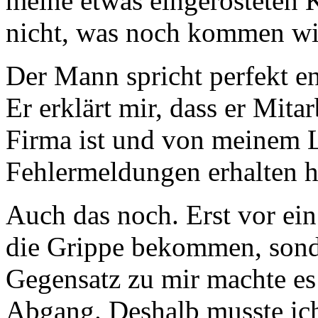
meine etwas eingerosteten K
nicht, was noch kommen wi
Der Mann spricht perfekt en
Er erklärt mir, dass er Mit
Firma ist und von meinem L
Fehlermeldungen erhalten h
Auch das noch. Erst vor ein
die Grippe bekommen, son
Gegensatz zu mir machte es
Abgang. Deshalb musste ic