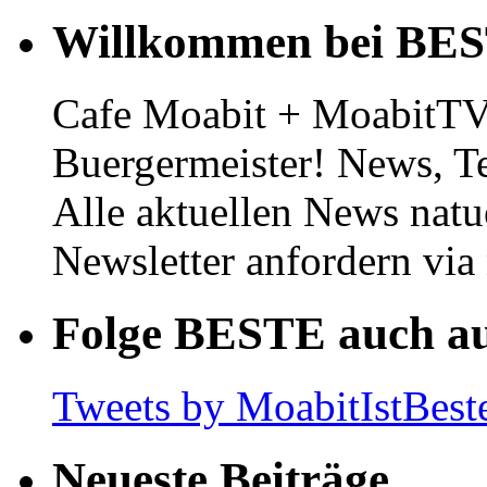
Willkommen bei BE
Cafe Moabit + MoabitTV 
Buergermeister! News, T
Alle aktuellen News natu
Newsletter anfordern vi
Folge BESTE auch au
Tweets by MoabitIstBest
Neueste Beiträge