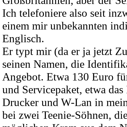
Großbritannien, aber der Se
Ich telefoniere also seit i
einem mir unbekannten ind
Englisch.
Er typt mir (da er ja jetzt
seinen Namen, die Identifi
Angebot. Etwa 130 Euro für
und Servicepaket, etwa das 
Drucker und W-Lan in mein
bei zwei Teenie-Söhnen, die