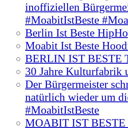
inoffiziellen Bürgerme
#MoabitIstBeste #Moa
Berlin Ist Beste HipH
Moabit Ist Beste Hood
BERLIN IST BESTE T-S
30 Jahre Kulturfabrik
Der Bürgermeister schr
natürlich wieder um d
#MoabitIstBeste
MOABIT IST BESTE T