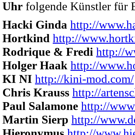
Uhr
folgende Künstler für
Hacki Ginda
http://www.h
Hortkind
http://www.hortk
Rodrique & Fredi
http://w
Holger Haak
http://www.h
KI NI
http://kini-mod.com/
Chris Krauss
http://artens
Paul Salamone
http://ww
Martin Sierp
http://www.de
Hieronymus
http://www.hi