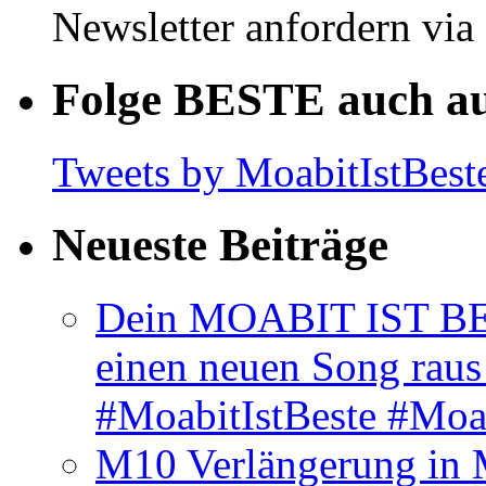
Newsletter anfordern vi
Folge BESTE auch au
Tweets by MoabitIstBest
Neueste Beiträge
Dein MOABIT IST BES
einen neuen Song rau
#MoabitIstBeste #Moa
M10 Verlängerung in 