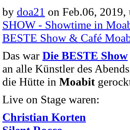
by
doa21
on Feb.06, 2019,
SHOW - Showtime in Moab
BESTE Show & Café Moab
Das war
Die BESTE Show
an alle Künstler des Abend
die Hütte in
Moabit
gerock
Live on Stage waren:
Christian Korten