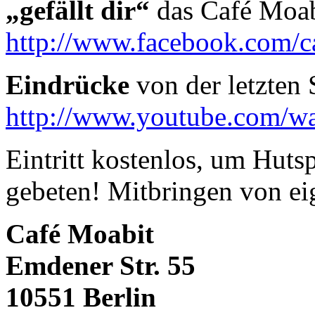
„gefällt dir“
das Café Moab
http://www.facebook.com/c
Eindrücke
von der letzten
http://www.youtube.com/
Eintritt kostenlos, um Huts
gebeten! Mitbringen von eig
Café Moabit
Emdener Str. 55
10551 Berlin