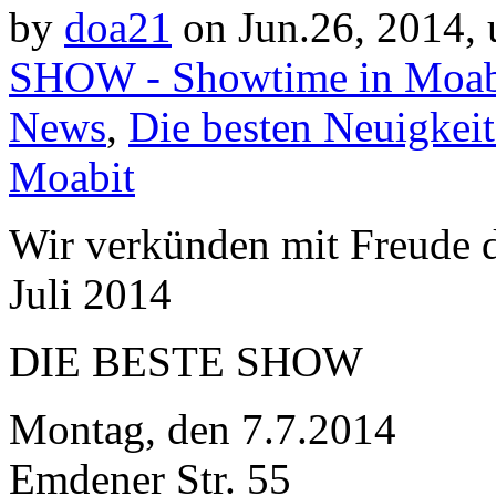
by
doa21
on Jun.26, 2014,
SHOW - Showtime in Moab
News
,
Die besten Neuigkei
Moabit
Wir verkünden mit Freude
Juli 2014
DIE BESTE SHOW
Montag, den 7.7.2014
Emdener Str. 55