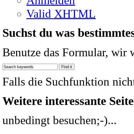
Anmelden
Valid
XHTML
Suchst du was bestimmte
Benutze das Formular, wir 
Falls die Suchfunktion nich
Weitere interessante Seit
unbedingt besuchen;-)...