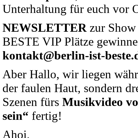
Unterhaltung für euch vor O
NEWSLETTER
zur Show i
BESTE VIP Plätze gewinne
kontakt@berlin-ist-beste.
Aber Hallo, wir liegen währ
der faulen Haut, sondern dr
Szenen fürs
Musikvideo von
sein“
fertig!
Ahoi,