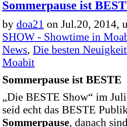
Sommerpause ist BES
by
doa21
on Jul.20, 2014, 
SHOW - Showtime in Moab
News
,
Die besten Neuigkei
Moabit
Sommerpause ist BESTE
„Die BESTE Show“ im Juli 
seid echt das BESTE Publiku
Sommerpause
, danach sin