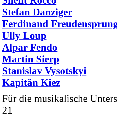
Silent Rocco
Stefan Danziger
Ferdinand Freudensprun
Ully Loup
Alpar Fendo
Martin Sierp
Stanislav Vysotskyi
Kapitän Kiez
Für die musikalische Unter
21