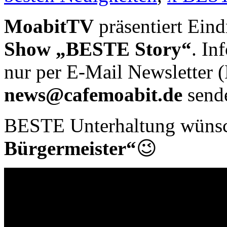
MoabitTV
präsentiert Ein
Show „BESTE Story“
. In
nur per E-Mail Newsletter 
news@cafemoabit.de
sende
BESTE Unterhaltung wüns
Bürgermeister“
😉