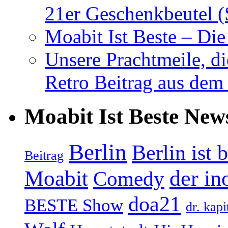
21er Geschenkbeutel (
Moabit Ist Beste – D
Unsere Prachtmeile, d
Retro Beitrag aus dem
Moabit Ist Beste New
Berlin
Berlin ist 
Beitrag
Moabit
der in
Comedy
doa21
BESTE Show
dr. kapi