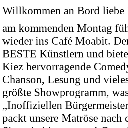
Willkommen an Bord liebe 
am kommenden Montag führ
wieder ins Café Moabit. Der
BESTE Künstlern und bietet
Kiez hervorragende Comedy
Chanson, Lesung und vieles
größte Showprogramm, was 
„Inoffiziellen Bürgermeist
packt unsere Matröse nach 