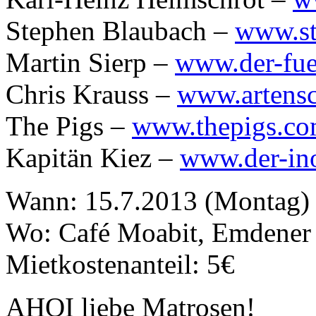
Stephen Blaubach –
www.st
Martin Sierp –
www.der-fuer
Chris Krauss –
www.artensc
The Pigs –
www.thepigs.co
Kapitän Kiez –
www.der-ino
Wann: 15.7.2013 (Montag) 
Wo: Café Moabit, Emdener S
Mietkostenanteil: 5€
AHOI liebe Matrosen!