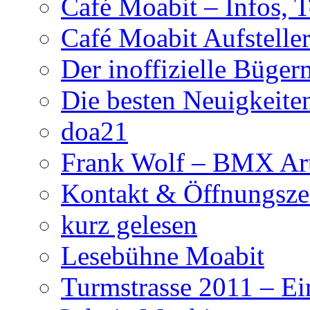
Café Moabit – Infos, 
Café Moabit Aufstelle
Der inoffizielle Büger
Die besten Neuigkeite
doa21
Frank Wolf – BMX Art
Kontakt & Öffnungsze
kurz gelesen
Lesebühne Moabit
Turmstrasse 2011 – Ei