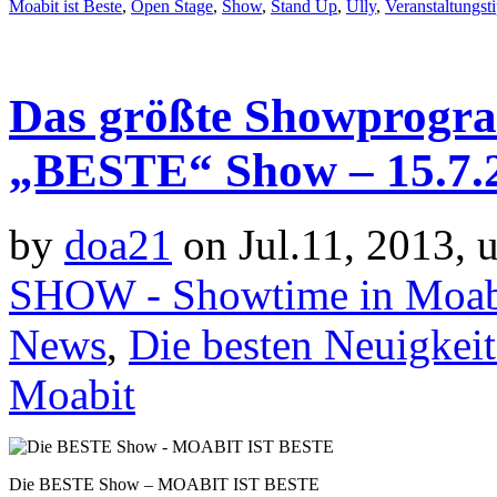
Moabit ist Beste
,
Open Stage
,
Show
,
Stand Up
,
Ully
,
Veranstaltungst
Das größte Showprogra
„BESTE“ Show – 15.7.
by
doa21
on Jul.11, 2013, 
SHOW - Showtime in Moab
News
,
Die besten Neuigkei
Moabit
Die BESTE Show – MOABIT IST BESTE