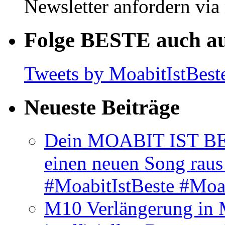
Newsletter anfordern vi
Folge BESTE auch au
Tweets by MoabitIstBest
Neueste Beiträge
Dein MOABIT IST BES
einen neuen Song rau
#MoabitIstBeste #Moa
M10 Verlängerung in 