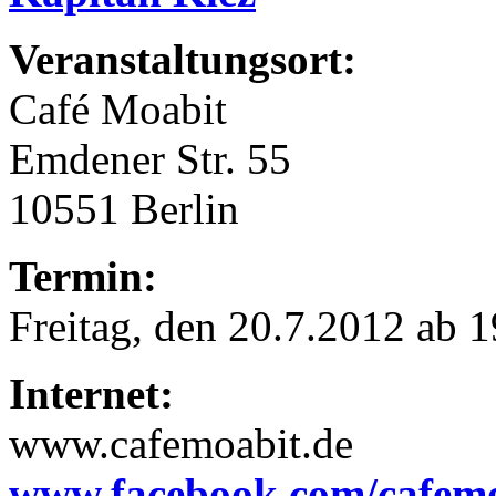
Veranstaltungsort:
Café Moabit
Emdener Str. 55
10551 Berlin
Termin:
Freitag, den 20.7.2012 ab 
Internet:
www.cafemoabit.de
www.facebook.com/cafem