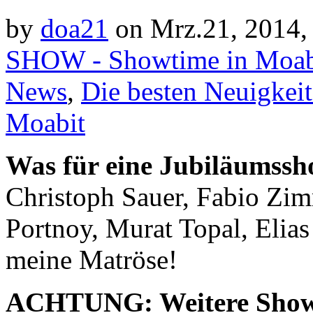
by
doa21
on Mrz.21, 2014,
SHOW - Showtime in Moab
News
,
Die besten Neuigkei
Moabit
Was für eine Jubiläumssh
Christoph Sauer, Fabio Zi
Portnoy, Murat Topal, Elias
meine Matröse!
ACHTUNG: Weitere Showte