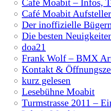
Café Moabit – Infos, 
Café Moabit Aufstelle
Der inoffizielle Büger
Die besten Neuigkeite
doa21
Frank Wolf – BMX Art
Kontakt & Öffnungsze
kurz gelesen
Lesebühne Moabit
Turmstrasse 2011 – Ei