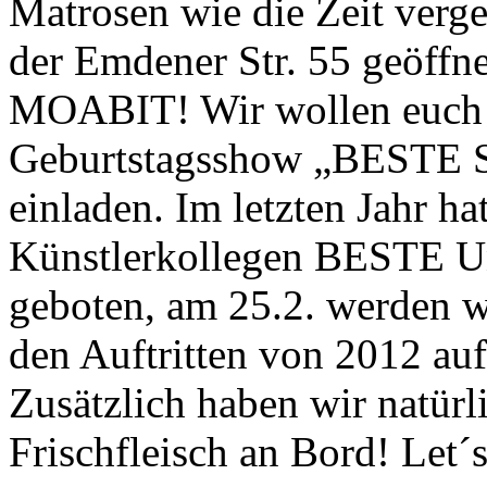
Matrosen wie die Zeit verge
der Emdener Str. 55 geöffne
MOABIT! Wir wollen euch al
Geburtstagsshow „BESTE S
einladen. Im letzten Jahr ha
Künstlerkollegen BESTE Un
geboten, am 25.2. werden w
den Auftritten von 2012 auf
Zusätzlich haben wir natürl
Frischfleisch an Bord! Let