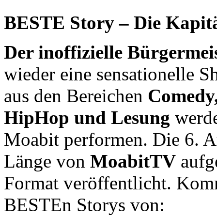
BESTE Story – Die Kapit
Der inoffizielle Bürgermei
wieder eine sensationelle S
aus den Bereichen
Comedy,
HipHop und Lesung
werde
Moabit performen. Die 6. A
Länge von
MoabitTV
aufg
Format veröffentlicht. Kom
BESTEn Storys von: