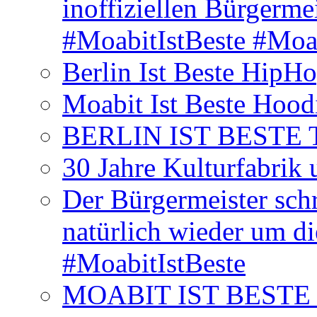
inoffiziellen Bürgerme
#MoabitIstBeste #Moa
Berlin Ist Beste HipH
Moabit Ist Beste Hood
BERLIN IST BESTE T-S
30 Jahre Kulturfabrik
Der Bürgermeister schr
natürlich wieder um d
#MoabitIstBeste
MOABIT IST BESTE T