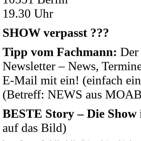
19.30 Uhr
SHOW verpasst ???
Tipp vom Fachmann:
Der
Newsletter – News, Termine
E-Mail mit ein! (einfach ei
(Betreff: NEWS aus MOAB
BESTE Story – Die Show i
auf das Bild)