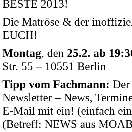
BESTE 2013!
Die Matröse & der inoffizie
EUCH!
Montag
, den
25.2. ab 19:
Str. 55 – 10551 Berlin
Tipp vom Fachmann:
Der
Newsletter – News, Termine
E-Mail mit ein! (einfach ei
(Betreff: NEWS aus MOAB