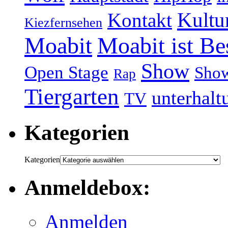
Kultu
Kontakt
Kiezfernsehen
Moabit
Moabit ist Be
Show
Open Stage
Sho
Rap
Tiergarten
unterhalt
TV
Kategorien
Kategorien
Anmeldebox:
Anmelden