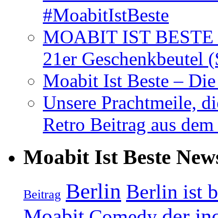
#MoabitIstBeste
MOABIT IST BESTE T
21er Geschenkbeutel (
Moabit Ist Beste – D
Unsere Prachtmeile, d
Retro Beitrag aus dem
Moabit Ist Beste New
Berlin
Berlin ist 
Beitrag
Moabit
der in
Comedy