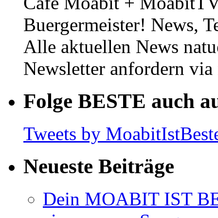
Cafe Moabit + MoabitTV 
Buergermeister! News, T
Alle aktuellen News natu
Newsletter anfordern vi
Folge BESTE auch au
Tweets by MoabitIstBest
Neueste Beiträge
Dein MOABIT IST BES