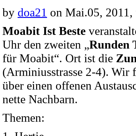
by
doa21
on Mai.05, 2011,
Moabit Ist Beste
veranstal
Uhr den zweiten „
Runden 
für Moabit“. Ort ist die
Zun
(Arminiusstrasse 2-4). Wir 
über einen offenen Austaus
nette Nachbarn.
Themen: