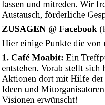
lassen und mitreden. Wir fr
Austausch, förderliche Ges
ZUSAGEN @ Facebook
(K
Hier einige Punkte die von 
1. Café Moabit:
Ein Treffpu
entstehen. Vorab stellt sich
Aktionen dort mit Hilfe de
Ideen und Mitorganisatoren
Visionen erwünscht!