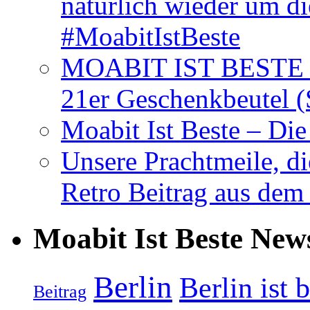
natürlich wieder um d
#MoabitIstBeste
MOABIT IST BESTE T
21er Geschenkbeutel (
Moabit Ist Beste – D
Unsere Prachtmeile, d
Retro Beitrag aus dem
Moabit Ist Beste New
Berlin
Berlin ist 
Beitrag