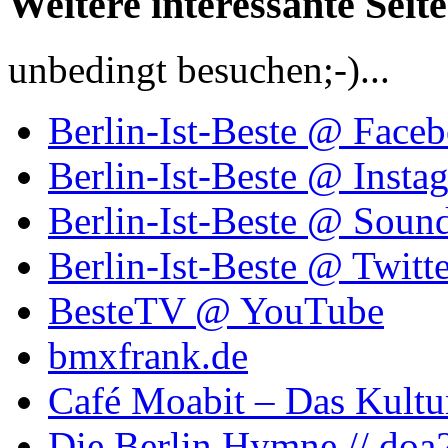
Weitere interessante Seit
unbedingt besuchen;-)...
Berlin-Ist-Beste @ Face
Berlin-Ist-Beste @ Insta
Berlin-Ist-Beste @ Soun
Berlin-Ist-Beste @ Twitte
BesteTV @ YouTube
bmxfrank.de
Café Moabit – Das Kultu
Die Berlin Hymne // doa