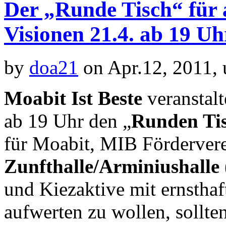
Der „Runde Tisch“ für 
Visionen 21.4. ab 19 Uh
by
doa21
on Apr.12, 2011,
Moabit Ist Beste
veranstalt
ab 19 Uhr den „
Runden Ti
für Moabit, MIB Fördervere
Zunfthalle/Arminiushalle
und Kiezaktive mit ernstha
aufwerten zu wollen, sollten