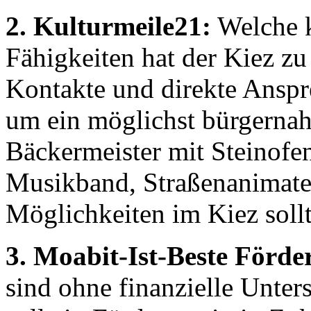
2. Kulturmeile21:
Welche k
Fähigkeiten hat der Kiez zu 
Kontakte und direkte Anspr
um ein möglichst bürgernahe
Bäckermeister mit Steinofen
Musikband, Straßenanimateu
Möglichkeiten im Kiez soll
3. Moabit-Ist-Beste Förde
sind ohne finanzielle Unte