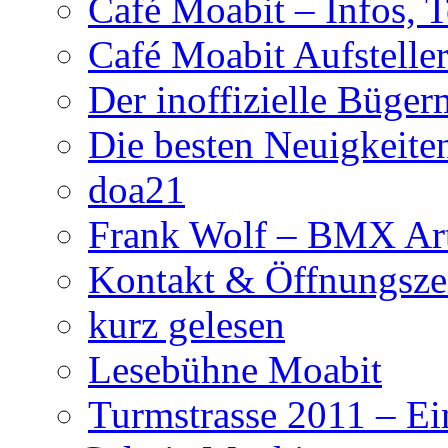
Café Moabit – Infos, 
Café Moabit Aufstelle
Der inoffizielle Büger
Die besten Neuigkeite
doa21
Frank Wolf – BMX Art
Kontakt & Öffnungsze
kurz gelesen
Lesebühne Moabit
Turmstrasse 2011 – Ei