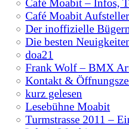
Café Moabit – Infos, 
Café Moabit Aufstelle
Der inoffizielle Büger
Die besten Neuigkeite
doa21
Frank Wolf – BMX Art
Kontakt & Öffnungsze
kurz gelesen
Lesebühne Moabit
Turmstrasse 2011 – Ei