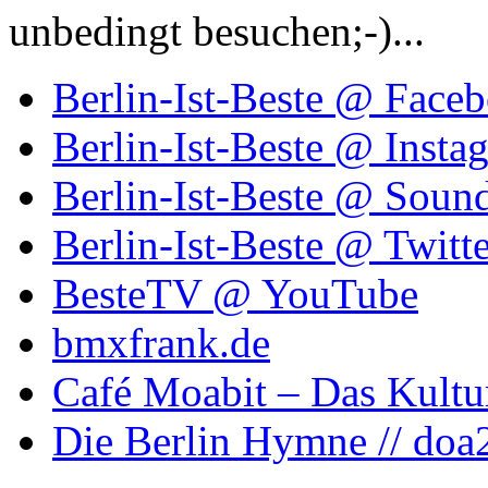
unbedingt besuchen;-)...
Berlin-Ist-Beste @ Face
Berlin-Ist-Beste @ Insta
Berlin-Ist-Beste @ Soun
Berlin-Ist-Beste @ Twitte
BesteTV @ YouTube
bmxfrank.de
Café Moabit – Das Kultu
Die Berlin Hymne // doa