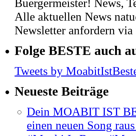
Buergermeister! News, T
Alle aktuellen News natu
Newsletter anfordern vi
Folge BESTE auch au
Tweets by MoabitIstBest
Neueste Beiträge
Dein MOABIT IST BES
einen neuen Song rau