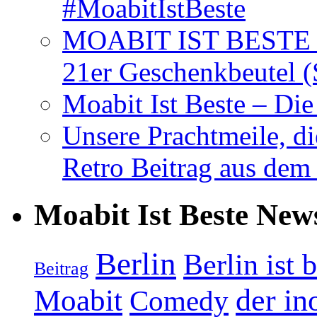
#MoabitIstBeste
MOABIT IST BESTE T
21er Geschenkbeutel (
Moabit Ist Beste – D
Unsere Prachtmeile, d
Retro Beitrag aus dem
Moabit Ist Beste New
Berlin
Berlin ist 
Beitrag
Moabit
der in
Comedy