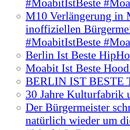
#MoabitIstBeste #Moa
M10 Verlängerung in 
inoffiziellen Bürgerme
#MoabitIstBeste #Moa
Berlin Ist Beste HipH
Moabit Ist Beste Hood
BERLIN IST BESTE T-S
30 Jahre Kulturfabrik
Der Bürgermeister schr
natürlich wieder um d