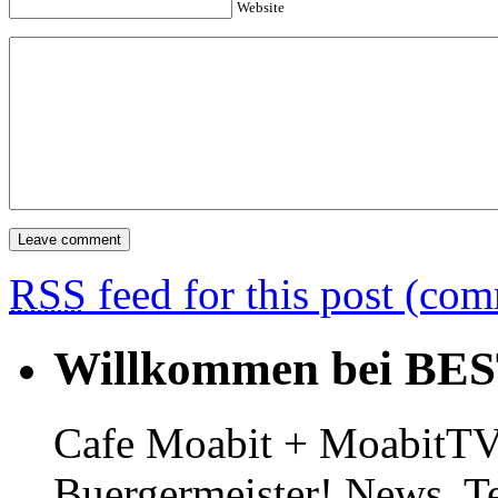
Website
RSS
feed for this post (co
Willkommen bei BE
Cafe Moabit + MoabitTV 
Buergermeister! News, T