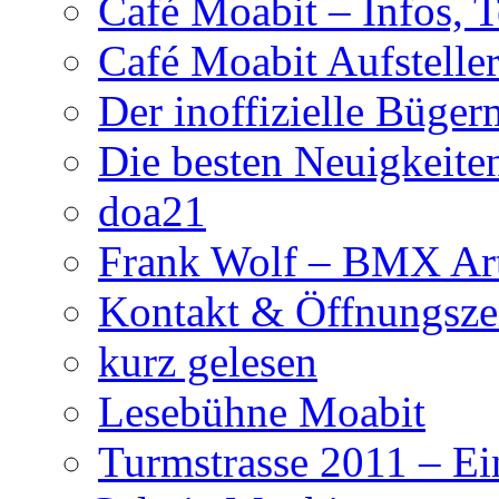
Café Moabit – Infos, 
Café Moabit Aufstelle
Der inoffizielle Büger
Die besten Neuigkeite
doa21
Frank Wolf – BMX Art
Kontakt & Öffnungsze
kurz gelesen
Lesebühne Moabit
Turmstrasse 2011 – Ei