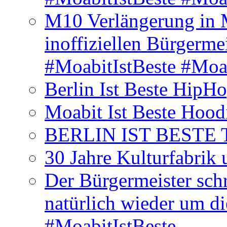
M10 Verlängerung in 
inoffiziellen Bürgerme
#MoabitIstBeste #Moa
Berlin Ist Beste HipH
Moabit Ist Beste Hood
BERLIN IST BESTE T-S
30 Jahre Kulturfabrik
Der Bürgermeister schr
natürlich wieder um d
#MoabitIstBeste