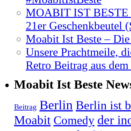
MOABIT IST BESTE T
21er Geschenkbeutel (
Moabit Ist Beste – D
Unsere Prachtmeile, d
Retro Beitrag aus dem
Moabit Ist Beste New
Berlin
Berlin ist 
Beitrag
Moabit
der in
Comedy