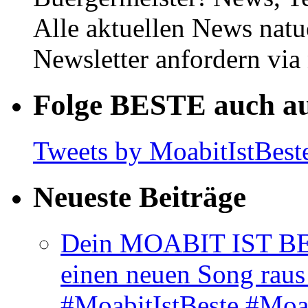
Alle aktuellen News natu
Newsletter anfordern vi
Folge BESTE auch au
Tweets by MoabitIstBest
Neueste Beiträge
Dein MOABIT IST BES
einen neuen Song rau
#MoabitIstBeste #Moa