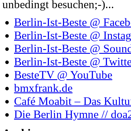
unbedingt besuchen;-)...
Berlin-Ist-Beste @ Face
Berlin-Ist-Beste @ Insta
Berlin-Ist-Beste @ Soun
Berlin-Ist-Beste @ Twitte
BesteTV @ YouTube
bmxfrank.de
Café Moabit – Das Kultu
Die Berlin Hymne // doa