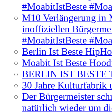
#MoabitIstBeste #Moa
M10 Verlängerung in 
inoffiziellen Bürgerme
#MoabitIstBeste #Moa
Berlin Ist Beste HipH
Moabit Ist Beste Hood
BERLIN IST BESTE T-S
30 Jahre Kulturfabrik
Der Bürgermeister schr
natürlich wieder um d