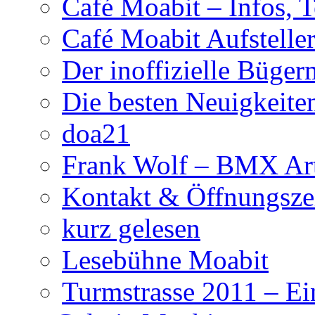
Café Moabit – Infos, 
Café Moabit Aufstelle
Der inoffizielle Büger
Die besten Neuigkeite
doa21
Frank Wolf – BMX Art
Kontakt & Öffnungsze
kurz gelesen
Lesebühne Moabit
Turmstrasse 2011 – Ei