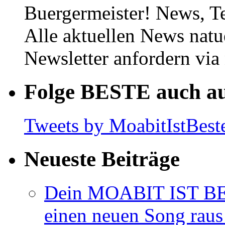
Buergermeister! News, T
Alle aktuellen News natu
Newsletter anfordern vi
Folge BESTE auch au
Tweets by MoabitIstBest
Neueste Beiträge
Dein MOABIT IST BES
einen neuen Song rau