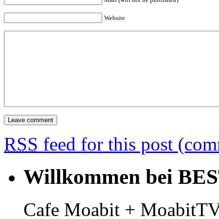
Website
RSS
feed for this post (co
Willkommen bei BE
Cafe Moabit + MoabitTV 