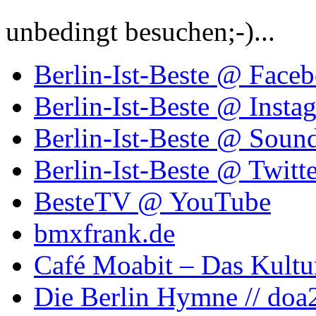
unbedingt besuchen;-)...
Berlin-Ist-Beste @ Face
Berlin-Ist-Beste @ Insta
Berlin-Ist-Beste @ Soun
Berlin-Ist-Beste @ Twitte
BesteTV @ YouTube
bmxfrank.de
Café Moabit – Das Kultu
Die Berlin Hymne // doa