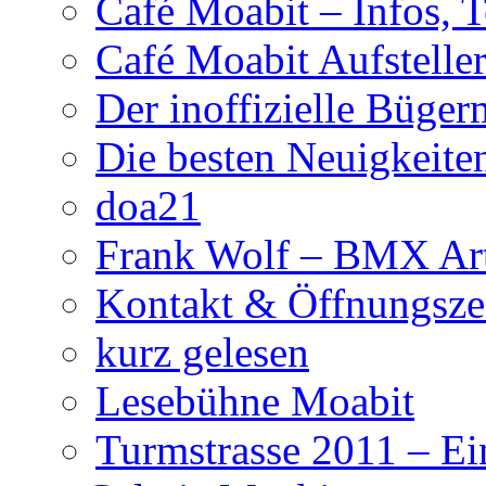
Café Moabit – Infos, 
Café Moabit Aufstelle
Der inoffizielle Büger
Die besten Neuigkeite
doa21
Frank Wolf – BMX Art
Kontakt & Öffnungsze
kurz gelesen
Lesebühne Moabit
Turmstrasse 2011 – Ei