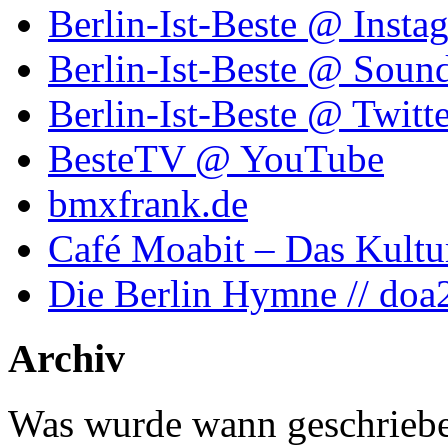
Berlin-Ist-Beste @ Insta
Berlin-Ist-Beste @ Soun
Berlin-Ist-Beste @ Twitte
BesteTV @ YouTube
bmxfrank.de
Café Moabit – Das Kultu
Die Berlin Hymne // doa
Archiv
Was wurde wann geschriebe