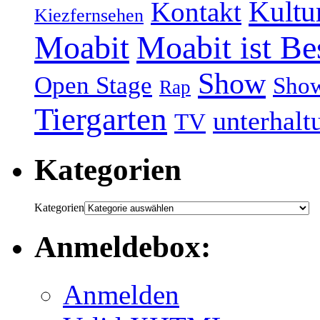
Kultu
Kontakt
Kiezfernsehen
Moabit
Moabit ist Be
Show
Open Stage
Sho
Rap
Tiergarten
unterhalt
TV
Kategorien
Kategorien
Anmeldebox:
Anmelden