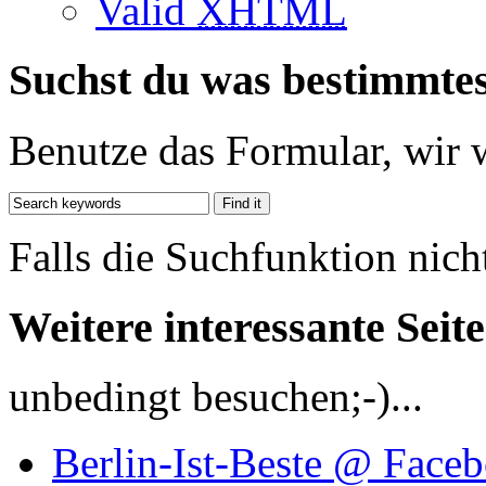
Valid
XHTML
Suchst du was bestimmte
Benutze das Formular, wir 
Falls die Suchfunktion nich
Weitere interessante Seit
unbedingt besuchen;-)...
Berlin-Ist-Beste @ Face