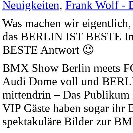
Neuigkeiten
,
Frank Wolf - 
Was machen wir eigentlich, 
das BERLIN IST BESTE Ima
BESTE Antwort 😉
BMX Show Berlin meets FC
Audi Dome voll und BERL
mittendrin – Das Publikum 
VIP Gäste haben sogar ihr B
spektakuläre Bilder zur B