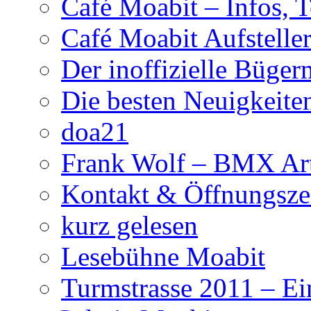
Café Moabit – Infos, 
Café Moabit Aufstelle
Der inoffizielle Büger
Die besten Neuigkeite
doa21
Frank Wolf – BMX Art
Kontakt & Öffnungsze
kurz gelesen
Lesebühne Moabit
Turmstrasse 2011 – Ei