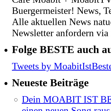
Buergermeister! News, T
Alle aktuellen News natu
Newsletter anfordern vi
Folge BESTE auch au
Tweets by MoabitIstBest
Neueste Beiträge
Dein MOABIT IST BES
einen neuen Song rau