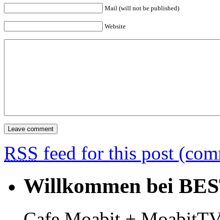
Mail (will not be published)
Website
RSS
feed for this post (co
Willkommen bei BE
Cafe Moabit + MoabitTV 