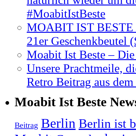
#MoabitIstBeste
MOABIT IST BESTE T
21er Geschenkbeutel (
Moabit Ist Beste – D
Unsere Prachtmeile, d
Retro Beitrag aus dem
Moabit Ist Beste New
Berlin
Berlin ist 
Beitrag