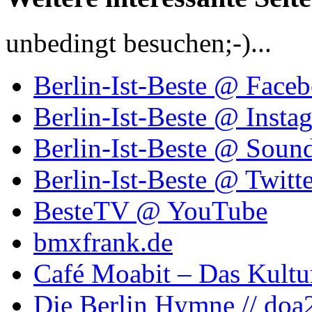
unbedingt besuchen;-)...
Berlin-Ist-Beste @ Face
Berlin-Ist-Beste @ Insta
Berlin-Ist-Beste @ Soun
Berlin-Ist-Beste @ Twitte
BesteTV @ YouTube
bmxfrank.de
Café Moabit – Das Kultu
Die Berlin Hymne // doa