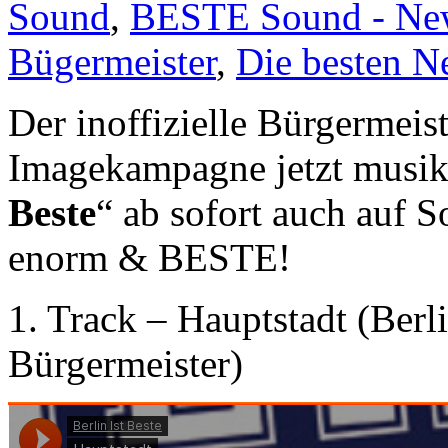
Sound
,
BESTE Sound - Ne
Bügermeister
,
Die besten N
Der inoffizielle Bürgermeiste
Imagekampagne jetzt musikal
Beste
“ ab sofort auch auf 
enorm & BESTE!
1. Track – Hauptstadt (Berlin
Bürgermeister)